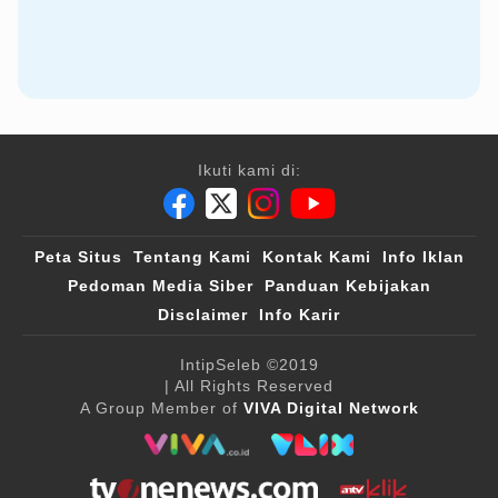
Ikuti kami di:
Peta Situs
Tentang Kami
Kontak Kami
Info Iklan
Pedoman Media Siber
Panduan Kebijakan
Disclaimer
Info Karir
IntipSeleb
©2019
| All Rights Reserved
A Group Member of
VIVA Digital Network