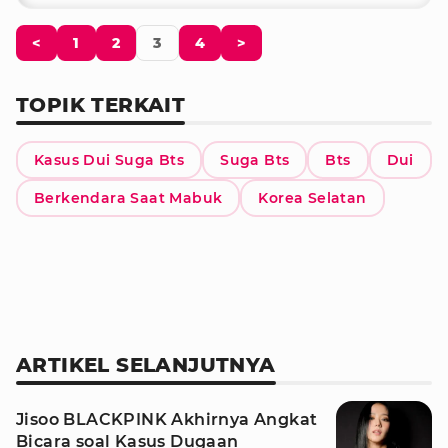
<
1
2
3
4
>
TOPIK TERKAIT
Kasus Dui Suga Bts
Suga Bts
Bts
Dui
Berkendara Saat Mabuk
Korea Selatan
ARTIKEL SELANJUTNYA
Jisoo BLACKPINK Akhirnya Angkat
Bicara soal Kasus Dugaan