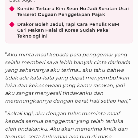
Baca Juga :
Kondisi Terbaru Kim Seon Ho Jadi Sorotan Usai
Terseret Dugaan Penggelapan Pajak
Drakor Boleh Jadul, Tapi Cara Penulis KBM
Cari Makan Halal di Korea Sudah Pakai
Teknologi Ini
“
Aku minta maaf kepada para penggemar yang
selalu memberi saya lebih banyak cinta daripada
yang seharusnya aku terima... aku tahu bahwa
tidak ada kata-kata yang dapat menyembuhkan
luka dan kekecewaan yang kamu rasakan, jadi
aku sangat menyesali tindakanku dan
merenungkannya dengan berat hati setiap hari,”
“
Sekali lagi, aku dengan tulus meminta maaf
kepada semua penggemar yang telah terluka
oleh tindakanku. Aku akan menerima kritik dan
teguran, serta hukuman apa pun di masa