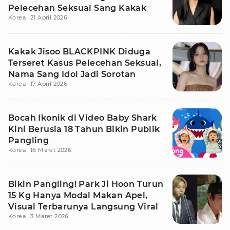
Pelecehan Seksual Sang Kakak
Korea
21 April 2026
Kakak Jisoo BLACKPINK Diduga
Terseret Kasus Pelecehan Seksual,
Nama Sang Idol Jadi Sorotan
Korea
17 April 2026
Bocah Ikonik di Video Baby Shark
Kini Berusia 18 Tahun Bikin Publik
Pangling
Korea
16 Maret 2026
Bikin Pangling! Park Ji Hoon Turun
15 Kg Hanya Modal Makan Apel,
Visual Terbarunya Langsung Viral
Korea
3 Maret 2026