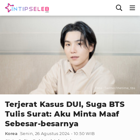
Foto : Twitter/thetime_tbs
Terjerat Kasus DUI, Suga BTS
Tulis Surat: Aku Minta Maaf
Sebesar-besarnya
Korea
Senin, 26 Agustus 2024 - 10:50 WIB