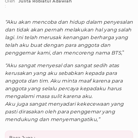
Oleh
Julita Robiatul Adawiah
:
“Aku akan mencoba dan hidup dalam penyesalan
dan tidak akan pernah melakukan hal yang salah
lagi. Ini telah merusak kenangan berharga yang
telah aku buat dengan para anggota dan
penggemar kami, dan mencoreng nama BTS,
”
“Aku sangat menyesal dan sangat sedih atas
kerusakan yang aku sebabkan kepada para
anggota dan tim. Aku minta maaf karena para
anggota yang selalu percaya kepadaku harus
mengalami masa sulit karena aku.
Aku juga sangat menyadari kekecewaan yang
pasti dirasakan oleh para penggemar yang
mendukung dan menyemangatiku,”