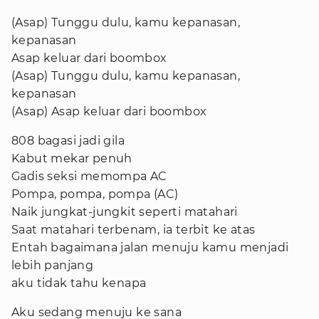
(Asap) Tunggu dulu, kamu kepanasan,
kepanasan
Asap keluar dari boombox
(Asap) Tunggu dulu, kamu kepanasan,
kepanasan
(Asap) Asap keluar dari boombox
808 bagasi jadi gila
Kabut mekar penuh
Gadis seksi memompa AC
Pompa, pompa, pompa (AC)
Naik jungkat-jungkit seperti matahari
Saat matahari terbenam, ia terbit ke atas
Entah bagaimana jalan menuju kamu menjadi
lebih panjang
aku tidak tahu kenapa
Aku sedang menuju ke sana