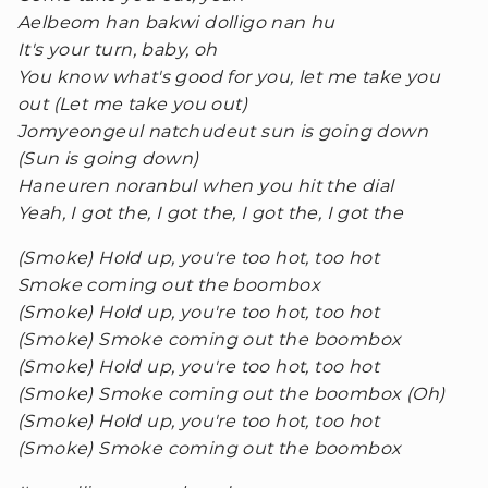
Aelbeom han bakwi dolligo nan hu
It's your turn, baby, oh
You know what's good for you, let me take you
out (Let me take you out)
Jomyeongeul natchudeut sun is going down
(Sun is going down)
Haneuren noranbul when you hit the dial
Yeah, I got the, I got the, I got the, I got the
(Smoke) Hold up, you're too hot, too hot
Smoke coming out the boombox
(Smoke) Hold up, you're too hot, too hot
(Smoke) Smoke coming out the boombox
(Smoke) Hold up, you're too hot, too hot
(Smoke) Smoke coming out the boombox (Oh)
(Smoke) Hold up, you're too hot, too hot
(Smoke) Smoke coming out the boombox