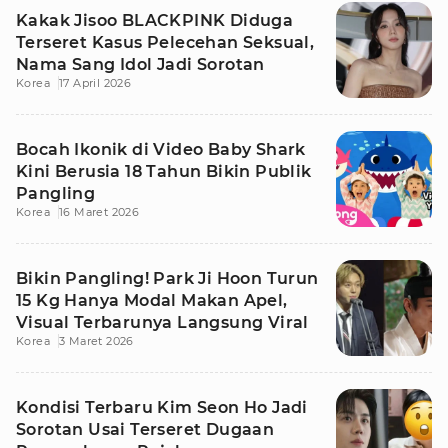
Kakak Jisoo BLACKPINK Diduga
Terseret Kasus Pelecehan Seksual,
Nama Sang Idol Jadi Sorotan
Korea
17 April 2026
Bocah Ikonik di Video Baby Shark
Kini Berusia 18 Tahun Bikin Publik
Pangling
Korea
16 Maret 2026
Bikin Pangling! Park Ji Hoon Turun
15 Kg Hanya Modal Makan Apel,
Visual Terbarunya Langsung Viral
Korea
3 Maret 2026
Kondisi Terbaru Kim Seon Ho Jadi
Sorotan Usai Terseret Dugaan