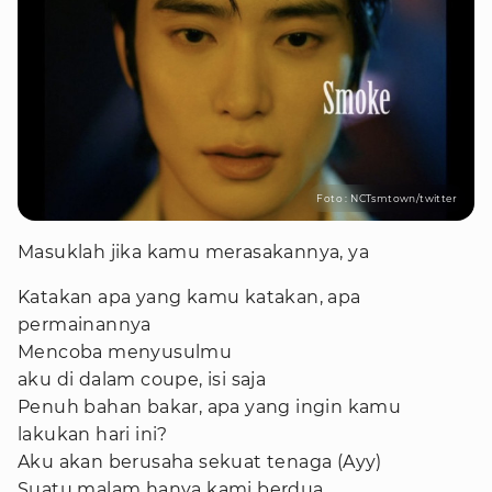
Foto : NCTsmtown/twitter
Masuklah jika kamu merasakannya, ya
Katakan apa yang kamu katakan, apa
permainannya
Mencoba menyusulmu
aku di dalam coupe, isi saja
Penuh bahan bakar, apa yang ingin kamu
lakukan hari ini?
Aku akan berusaha sekuat tenaga (Ayy)
Suatu malam hanya kami berdua