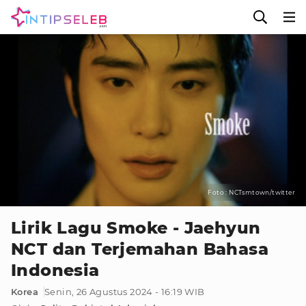
Foto : NCTsmtown/twitter
Lirik Lagu Smoke - Jaehyun
NCT dan Terjemahan Bahasa
Indonesia
Korea
Senin, 26 Agustus 2024 - 16:19 WIB