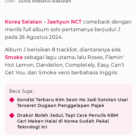
Oleh
Julita Robiatul Adawiah
:
Korea Selatan
–
Jaehyun NCT
comeback dengan
merilis full album solo pertamanya berjudul J
pada 26 Agustus 2024.
Album J berisikan 8 tracklist, diantaranya ada
Smoke
sebagai lagu utama, lalu Roses, Flamin'
Hot Lemon, Dandelion, Completely, Easy, Can’t
Get You, dan Smoke versi berbahasa Inggris.
Baca Juga :
Kondisi Terbaru Kim Seon Ho Jadi Sorotan Usai
Terseret Dugaan Penggelapan Pajak
Drakor Boleh Jadul, Tapi Cara Penulis KBM
Cari Makan Halal di Korea Sudah Pakai
Teknologi Ini