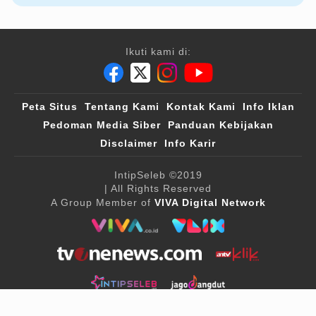
Ikuti kami di:
Peta Situs
Tentang Kami
Kontak Kami
Info Iklan
Pedoman Media Siber
Panduan Kebijakan
Disclaimer
Info Karir
IntipSeleb
©2019
| All Rights Reserved
A Group Member of
VIVA Digital Network