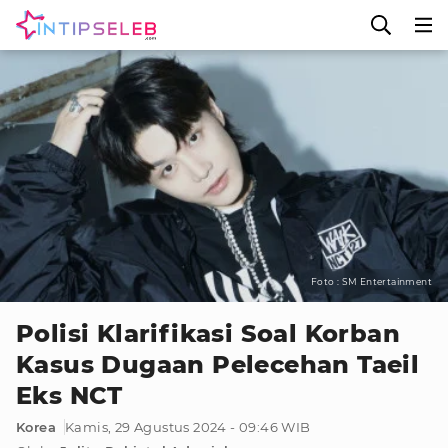
Foto : SM Entertainment
Polisi Klarifikasi Soal Korban
Kasus Dugaan Pelecehan Taeil
Eks NCT
Korea
Kamis, 29 Agustus 2024 - 09:46 WIB