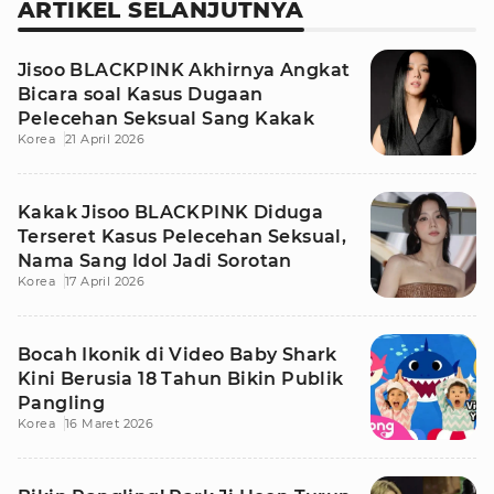
ARTIKEL SELANJUTNYA
Jisoo BLACKPINK Akhirnya Angkat
Bicara soal Kasus Dugaan
Pelecehan Seksual Sang Kakak
Korea
21 April 2026
Kakak Jisoo BLACKPINK Diduga
Terseret Kasus Pelecehan Seksual,
Nama Sang Idol Jadi Sorotan
Korea
17 April 2026
Bocah Ikonik di Video Baby Shark
Kini Berusia 18 Tahun Bikin Publik
Pangling
Korea
16 Maret 2026