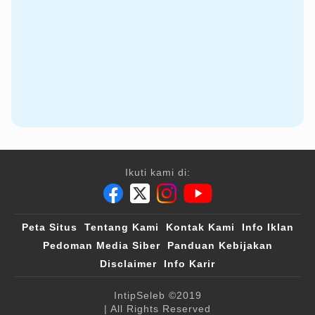
Ikuti kami di:
Peta Situs
Tentang Kami
Kontak Kami
Info Iklan
Pedoman Media Siber
Panduan Kebijakan
Disclaimer
Info Karir
IntipSeleb
©2019
| All Rights Reserved