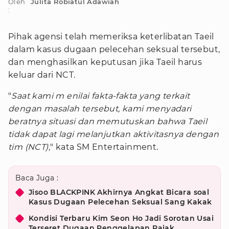
Oleh
Julita Robiatul Adawiah
:
Pihak agensi telah memeriksa keterlibatan Taeil
dalam kasus dugaan pelecehan seksual tersebut,
dan menghasilkan keputusan jika Taeil harus
keluar dari NCT.
"
Saat kami m enilai fakta-fakta yang terkait
dengan masalah tersebut, kami menyadari
beratnya situasi dan memutuskan bahwa Taeil
tidak dapat lagi melanjutkan aktivitasnya dengan
tim (NCT),
" kata SM Entertainment.
Baca Juga :
Jisoo BLACKPINK Akhirnya Angkat Bicara soal
Kasus Dugaan Pelecehan Seksual Sang Kakak
Kondisi Terbaru Kim Seon Ho Jadi Sorotan Usai
Terseret Dugaan Penggelapan Pajak