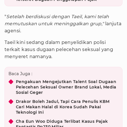
"
Setelah berdiskusi dengan Taeil, kami telah
memutuskan untuk meninggalkan grup,"
lanjuta
agensi.
Taeil kini sedang dalam penyelidikan polisi
terkait kasus dugaan pelecehan seksual yang
menyeret namanya.
Baca Juga :
Pengakuan Mengejutkan Talent Soal Dugaan
Pelecehan Seksual Owner Brand Lokal, Media
Sosial Geger
Drakor Boleh Jadul, Tapi Cara Penulis KBM
Cari Makan Halal di Korea Sudah Pakai
Teknologi Ini
Cha Eun Woo Diduga Terlibat Kasus Pajak
Fantastis Rp230 Miliar