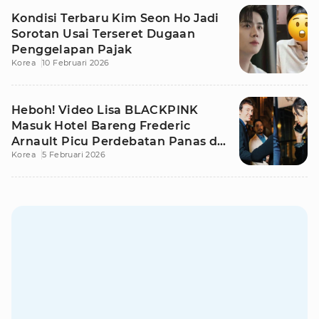
Kondisi Terbaru Kim Seon Ho Jadi
Sorotan Usai Terseret Dugaan
Penggelapan Pajak
Korea
10 Februari 2026
Heboh! Video Lisa BLACKPINK
Masuk Hotel Bareng Frederic
Arnault Picu Perdebatan Panas di
Korea
5 Februari 2026
Medsos