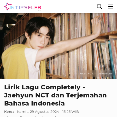
Foto : NCTsmtown/twitter
Lirik Lagu Completely -
Jaehyun NCT dan Terjemahan
Bahasa Indonesia
Korea
Kamis, 29 Agustus 2024 - 15:25 WIB