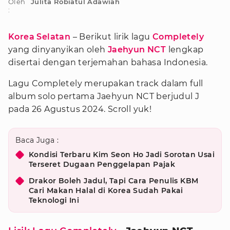
Oleh
Julita Robiatul Adawiah
:
Korea Selatan
– Berikut lirik lagu
Completely
yang dinyanyikan oleh
Jaehyun NCT
lengkap
disertai dengan terjemahan bahasa Indonesia.
Lagu Completely merupakan track dalam full
album solo pertama Jaehyun NCT berjudul J
pada 26 Agustus 2024. Scroll yuk!
Baca Juga :
Kondisi Terbaru Kim Seon Ho Jadi Sorotan Usai
Terseret Dugaan Penggelapan Pajak
Drakor Boleh Jadul, Tapi Cara Penulis KBM
Cari Makan Halal di Korea Sudah Pakai
Teknologi Ini