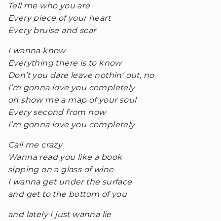
Tell me who you are
Every piece of your heart
Every bruise and scar
I wanna know
Everything there is to know
Don’t you dare leave nothin’ out, no
I’m gonna love you completely
oh show me a map of your soul
Every second from now
I’m gonna love you completely
Call me crazy
Wanna read you like a book
sipping on a glass of wine
I wanna get under the surface
and get to the bottom of you
and lately I just wanna lie