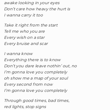
awake looking in your eyes
Don’t care how heavy the hurt is
I wanna carry it too
Take it right from the start
Tell me who you are
Every wish on a star
Every bruise and scar
I wanna know
Everything there is to know
Don’t you dare leave nothin’ out, no
I’m gonna love you completely
oh show me a map of your soul
Every second from now
I’m gonna love you completely
Through good times, bad times,
red lights, stop signs