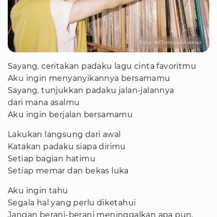
Foto : NCTsmtown/twitter
Sayang, ceritakan padaku lagu cinta favoritmu
Aku ingin menyanyikannya bersamamu
Sayang, tunjukkan padaku jalan-jalannya
dari mana asalmu
Aku ingin berjalan bersamamu
Lakukan langsung dari awal
Katakan padaku siapa dirimu
Setiap bagian hatimu
Setiap memar dan bekas luka
Aku ingin tahu
Segala hal yang perlu diketahui
Jangan berani-berani meninggalkan apa pun,