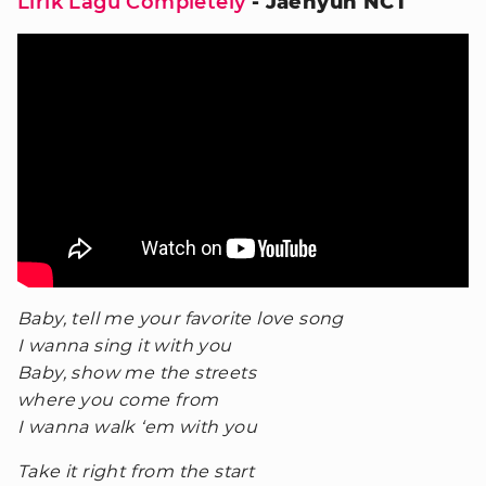
Lirik Lagu Completely
- Jaehyun NCT
Baby, tell me your favorite love song
I wanna sing it with you
Baby, show me the streets
where you come from
I wanna walk ‘em with you
Take it right from the start