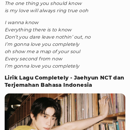
The one thing you should know
is my love will always ring true ooh
I wanna know
Everything there is to know
Don’t you dare leave nothin’ out, no
I’m gonna love you completely
oh show me a map of your soul
Every second from now
I’m gonna love you completely
Lirik Lagu Completely - Jaehyun NCT dan
Terjemahan Bahasa Indonesia