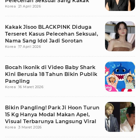
Pelecehan Seksual Sang Kakak
Korea
21 April 2026
Kakak Jisoo BLACKPINK Diduga
Terseret Kasus Pelecehan Seksual,
Nama Sang Idol Jadi Sorotan
Korea
17 April 2026
Bocah Ikonik di Video Baby Shark
Kini Berusia 18 Tahun Bikin Publik
Pangling
Korea
16 Maret 2026
Bikin Pangling! Park Ji Hoon Turun
15 Kg Hanya Modal Makan Apel,
Visual Terbarunya Langsung Viral
Korea
3 Maret 2026