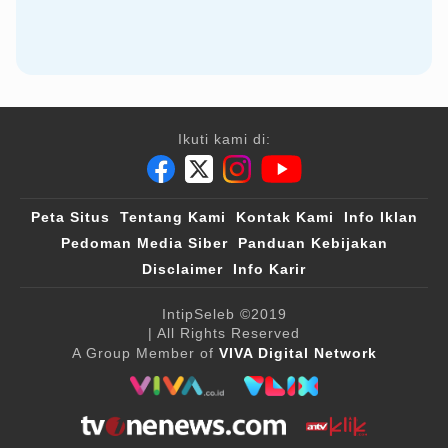
Ikuti kami di:
Peta Situs
Tentang Kami
Kontak Kami
Info Iklan
Pedoman Media Siber
Panduan Kebijakan
Disclaimer
Info Karir
IntipSeleb
©2019
| All Rights Reserved
A Group Member of
VIVA Digital Network