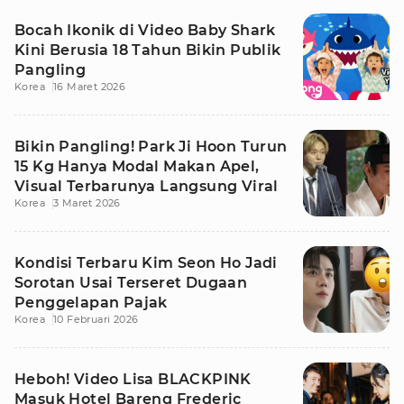
Bocah Ikonik di Video Baby Shark
Kini Berusia 18 Tahun Bikin Publik
Pangling
Korea
16 Maret 2026
Bikin Pangling! Park Ji Hoon Turun
15 Kg Hanya Modal Makan Apel,
Visual Terbarunya Langsung Viral
Korea
3 Maret 2026
Kondisi Terbaru Kim Seon Ho Jadi
Sorotan Usai Terseret Dugaan
Penggelapan Pajak
Korea
10 Februari 2026
Heboh! Video Lisa BLACKPINK
Masuk Hotel Bareng Frederic