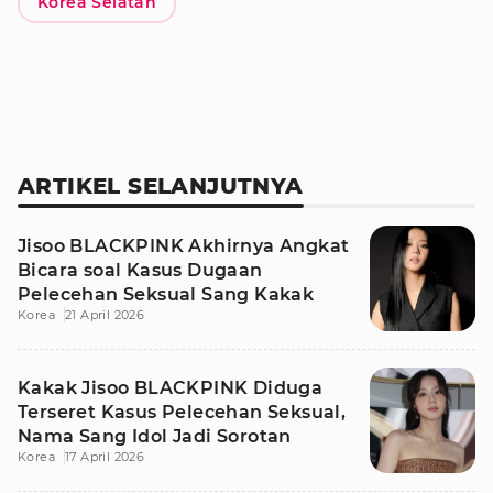
Korea Selatan
ARTIKEL SELANJUTNYA
Jisoo BLACKPINK Akhirnya Angkat
Bicara soal Kasus Dugaan
Pelecehan Seksual Sang Kakak
Korea
21 April 2026
Kakak Jisoo BLACKPINK Diduga
Terseret Kasus Pelecehan Seksual,
Nama Sang Idol Jadi Sorotan
Korea
17 April 2026