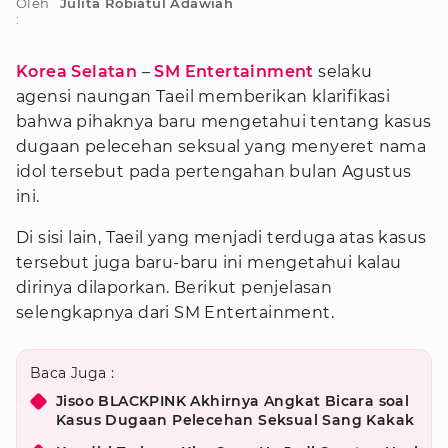
Oleh
Julita Robiatul Adawiah
:
Korea Selatan
–
SM Entertainment
selaku
agensi naungan Taeil memberikan klarifikasi
bahwa pihaknya baru mengetahui tentang kasus
dugaan pelecehan seksual yang menyeret nama
idol tersebut pada pertengahan bulan Agustus
ini.
Di sisi lain, Taeil yang menjadi terduga atas kasus
tersebut juga baru-baru ini mengetahui kalau
dirinya dilaporkan. Berikut penjelasan
selengkapnya dari SM Entertainment.
Baca Juga :
Jisoo BLACKPINK Akhirnya Angkat Bicara soal
Kasus Dugaan Pelecehan Seksual Sang Kakak