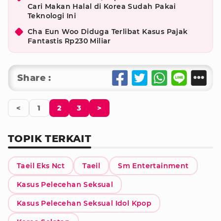
Cari Makan Halal di Korea Sudah Pakai
Teknologi Ini
Cha Eun Woo Diduga Terlibat Kasus Pajak
Fantastis Rp230 Miliar
Share :
<
1
2
3
>
TOPIK TERKAIT
Taeil Eks Nct
Taeil
Sm Entertainment
Kasus Pelecehan Seksual
Kasus Pelecehan Seksual Idol Kpop