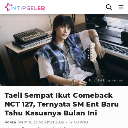
Foto : SM Entertainment
Taeil Sempat Ikut Comeback
NCT 127, Ternyata SM Ent Baru
Tahu Kasusnya Bulan Ini
Korea
Kamis, 29 Agustus 2024 - 14:40 WIB