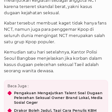
melanjutkan kegiatan sebagai anggota NCT
karena terseret skandal berat, yakni kasus
dugaan kejahatan seksual.
Kabar tersebut membuat kaget tidak hanya fans
NCT, namun juga para penggemar Kpop di
seluruh dunia mengingat NCT merupakan salah
satu grup Kpop populer.
Kemudian satu hari setelahnya, Kantor Polisi
Seoul Bangbae menjelaskan jika korban dalam
kasus dugaan pelecehan seksual Taeil adalah
seorang wanita dewasa.
Baca Juga :
Pengakuan Mengejutkan Talent Soal Dugaan
Pelecehan Seksual Owner Brand Lokal, Media
Sosial Geger
Drakor Boleh Jadul, Tapi Cara Penulis KBM