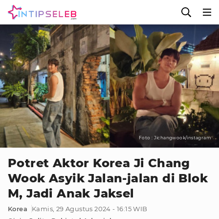
Foto : Jichangwook/instagram
Potret Aktor Korea Ji Chang
Wook Asyik Jalan-jalan di Blok
M, Jadi Anak Jaksel
Korea
Kamis, 29 Agustus 2024 - 16:15 WIB