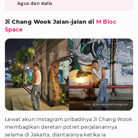
Agus dan Kalis
Ji Chang Wook Jalan-jalan di
M Bloc
Space
Foto : jichangwook/instagram
Lewat akun Instagram pribadinya Ji Chang Wook
membagikan deretan potret perjalanannya
selama di Jakarta, diantaranya ketika ia