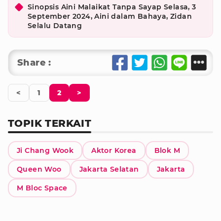
Sinopsis Aini Malaikat Tanpa Sayap Selasa, 3
September 2024, Aini dalam Bahaya, Zidan
Selalu Datang
Share :
<
1
2
>
TOPIK TERKAIT
Ji Chang Wook
Aktor Korea
Blok M
Queen Woo
Jakarta Selatan
Jakarta
M Bloc Space