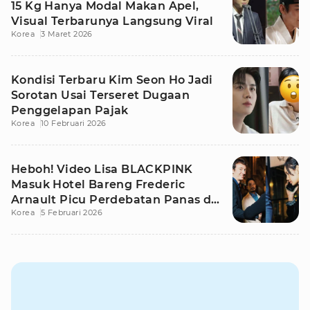
15 Kg Hanya Modal Makan Apel,
Visual Terbarunya Langsung Viral
Korea
3 Maret 2026
Kondisi Terbaru Kim Seon Ho Jadi
Sorotan Usai Terseret Dugaan
Penggelapan Pajak
Korea
10 Februari 2026
Heboh! Video Lisa BLACKPINK
Masuk Hotel Bareng Frederic
Arnault Picu Perdebatan Panas di
Korea
5 Februari 2026
Medsos