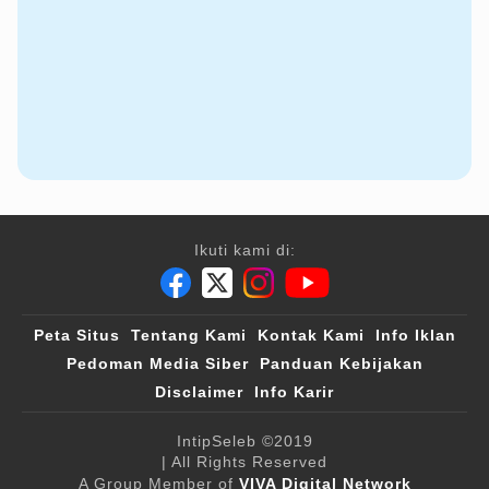
Ikuti kami di:
Peta Situs
Tentang Kami
Kontak Kami
Info Iklan
Pedoman Media Siber
Panduan Kebijakan
Disclaimer
Info Karir
IntipSeleb
©2019
| All Rights Reserved
A Group Member of
VIVA Digital Network