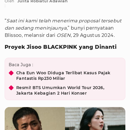
Oleh
Julita Robiatul Adawiah
:
“
Saat ini kami telah menerima proposal tersebut
dan sedang meninjaunya
,” bunyi pernyataan
Blissoo, melansir dari
OSEN
, 29 Agustus 2024.
Proyek Jisoo BLACKPINK yang Dinanti
Baca Juga :
Cha Eun Woo Diduga Terlibat Kasus Pajak
Fantastis Rp230 Miliar
Resmi! BTS Umumkan World Tour 2026,
Jakarta Kebagian 2 Hari Konser