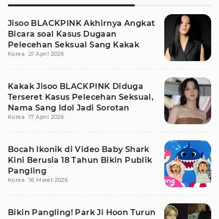
Jisoo BLACKPINK Akhirnya Angkat
Bicara soal Kasus Dugaan
Pelecehan Seksual Sang Kakak
Korea
21 April 2026
Kakak Jisoo BLACKPINK Diduga
Terseret Kasus Pelecehan Seksual,
Nama Sang Idol Jadi Sorotan
Korea
17 April 2026
Bocah Ikonik di Video Baby Shark
Kini Berusia 18 Tahun Bikin Publik
Pangling
Korea
16 Maret 2026
Bikin Pangling! Park Ji Hoon Turun