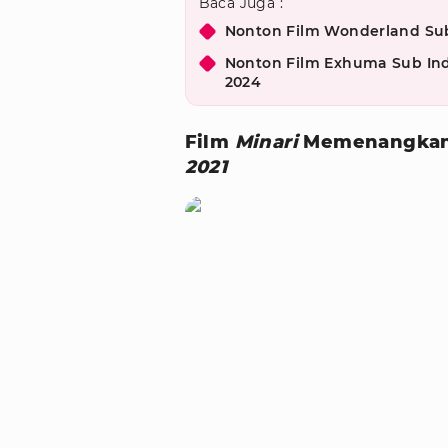
Baca Juga :
Nonton Film Wonderland Su
Nonton Film Exhuma Sub Indo
2024
Film
Minari
Memenangkan
2021