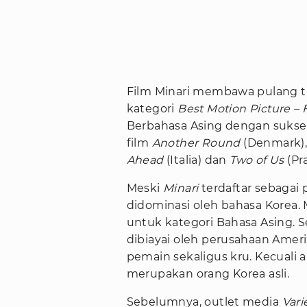
Film Minari membawa pulang 
kategori
Best Motion Picture –
Berbahasa Asing dengan sukse
film
Another Round
(Denmark)
Ahead
(Italia) dan
Two of Us
(Pr
Meski
Minari
terdaftar sebagai 
didominasi oleh bahasa Korea. M
untuk kategori Bahasa Asing. Se
dibiayai oleh perusahaan Amer
pemain sekaligus kru. Kecuali 
merupakan orang Korea asli.
Sebelumnya, outlet media
Vari