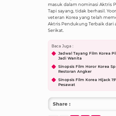
masuk dalam nominasi Aktris P
Tapi sayang, tidak berhasil. Yoo
veteran Korea yang telah mem
Aktris Pendukung Terbaik dari a
Serikat.
Baca Juga :
Jadwal Tayang Film Korea Pil
Jadi Wanita
Sinopsis Film Horor Korea Sp
Restoran Angker
Sinopsis Film Korea Hijack 1
Pesawat
Share :