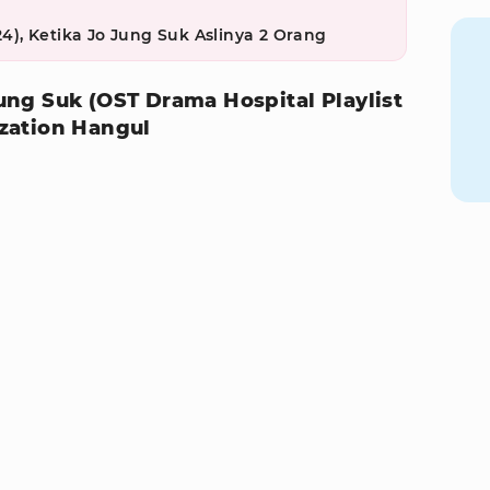
24), Ketika Jo Jung Suk Aslinya 2 Orang
 Jung Suk (OST Drama Hospital Playlist
zation Hangul