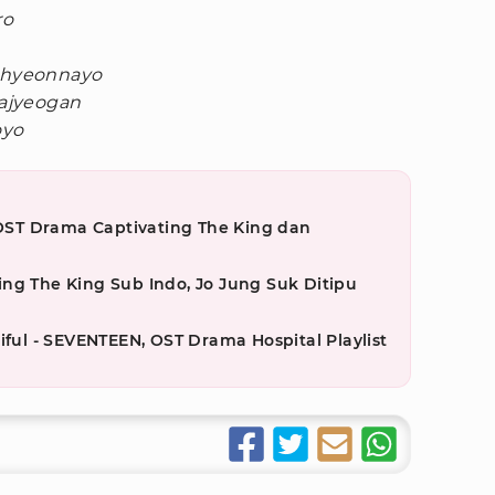
ro
chyeonnayo
ajyeogan
oyo
, OST Drama Captivating The King dan
ng The King Sub Indo, Jo Jung Suk Ditipu
autiful - SEVENTEEN, OST Drama Hospital Playlist