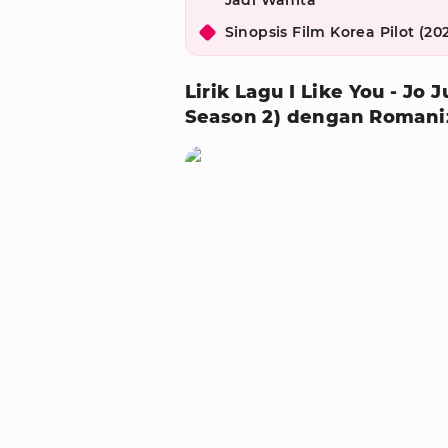
Jadi Wanita
Sinopsis Film Korea Pilot (20
Lirik Lagu I Like You - Jo
Season 2) dengan Romani