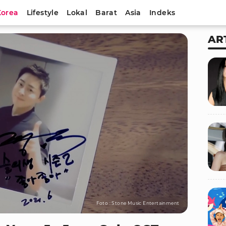
Korea
Lifestyle
Lokal
Barat
Asia
Indeks
AR
Foto : Stone Music Entertainment