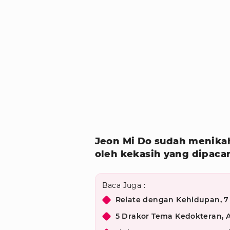
Jeon Mi Do sudah menikah 
oleh kekasih yang dipaca
Baca Juga :
Relate dengan Kehidupan, 7
5 Drakor Tema Kedokteran, A