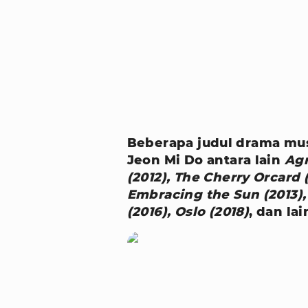
Beberapa judul drama mus
Jeon Mi Do antara lain
Agn
(2012), The Cherry Orcard 
Embracing the Sun (2013),
(2016), Oslo (2018)
, dan la