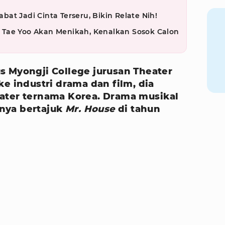
at Jadi Cinta Terseru, Bikin Relate Nih!
on Tae Yoo Akan Menikah, Kenalkan Sosok Calon
s Myongji College jurusan Theater
ke industri drama dan film, dia
ater ternama Korea. Drama musikal
nya bertajuk
Mr. House
di tahun