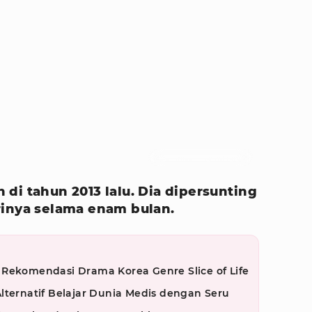
Foto : mido_ring/instagram
di tahun 2013 lalu. Dia dipersunting
rinya selama enam bulan.
 Rekomendasi Drama Korea Genre Slice of Life
lternatif Belajar Dunia Medis dengan Seru