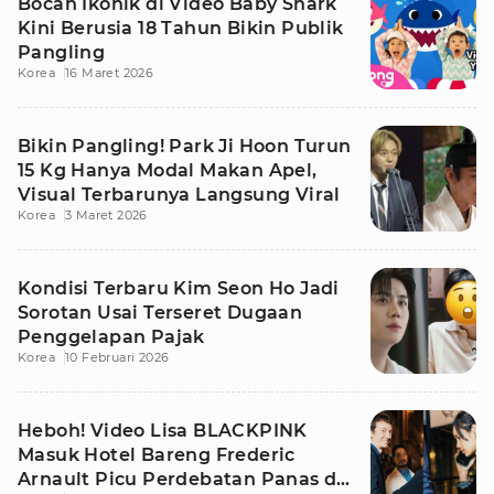
Bocah Ikonik di Video Baby Shark
Kini Berusia 18 Tahun Bikin Publik
Pangling
Korea
16 Maret 2026
Bikin Pangling! Park Ji Hoon Turun
15 Kg Hanya Modal Makan Apel,
Visual Terbarunya Langsung Viral
Korea
3 Maret 2026
Kondisi Terbaru Kim Seon Ho Jadi
Sorotan Usai Terseret Dugaan
Penggelapan Pajak
Korea
10 Februari 2026
Heboh! Video Lisa BLACKPINK
Masuk Hotel Bareng Frederic
Arnault Picu Perdebatan Panas di