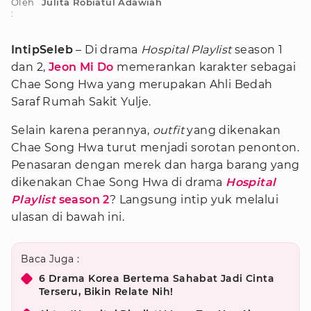
Oleh
Julita Robiatul Adawiah
:
IntipSeleb
– Di drama
Hospital Playlist
season 1
dan 2,
Jeon Mi Do
memerankan karakter sebagai
Chae Song Hwa yang merupakan Ahli Bedah
Saraf Rumah Sakit Yulje.
Selain karena perannya,
outfit
yang dikenakan
Chae Song Hwa turut menjadi sorotan penonton.
Penasaran dengan merek dan harga barang yang
dikenakan Chae Song Hwa di drama
Hospital
Playlist
season 2
? Langsung intip yuk melalui
ulasan di bawah ini.
Baca Juga :
6 Drama Korea Bertema Sahabat Jadi Cinta
Terseru, Bikin Relate Nih!