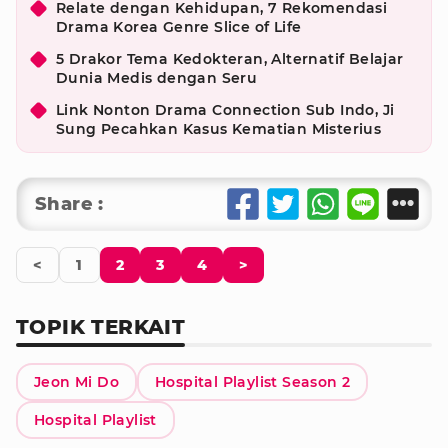
Relate dengan Kehidupan, 7 Rekomendasi
Drama Korea Genre Slice of Life
5 Drakor Tema Kedokteran, Alternatif Belajar
Dunia Medis dengan Seru
Link Nonton Drama Connection Sub Indo, Ji
Sung Pecahkan Kasus Kematian Misterius
Share :
<
1
2
3
4
>
TOPIK TERKAIT
Jeon Mi Do
Hospital Playlist Season 2
Hospital Playlist