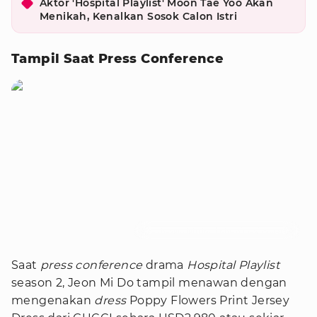
Aktor 'Hospital Playlist' Moon Tae Yoo Akan
Menikah, Kenalkan Sosok Calon Istri
Tampil Saat Press Conference
Foto : hospitalplaylist_fashionfinds/instagram
Saat
press conference
drama
Hospital Playlist
season 2, Jeon Mi Do tampil menawan dengan
mengenakan
dress
Poppy Flowers Print Jersey