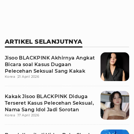
ARTIKEL SELANJUTNYA
Jisoo BLACKPINK Akhirnya Angkat
Bicara soal Kasus Dugaan
Pelecehan Seksual Sang Kakak
Korea
21 April 2026
Kakak Jisoo BLACKPINK Diduga
Terseret Kasus Pelecehan Seksual,
Nama Sang Idol Jadi Sorotan
Korea
17 April 2026