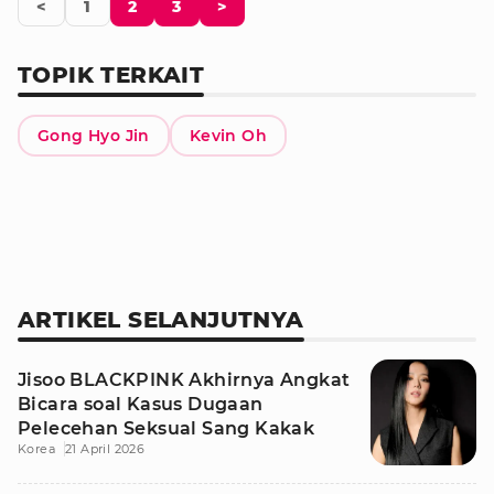
<
1
2
3
>
TOPIK TERKAIT
Gong Hyo Jin
Kevin Oh
ARTIKEL SELANJUTNYA
Jisoo BLACKPINK Akhirnya Angkat
Bicara soal Kasus Dugaan
Pelecehan Seksual Sang Kakak
Korea
21 April 2026