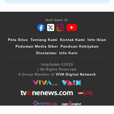
Ikuti kami di:
Peta Situs
Tentang Kami
Kontak Kami
Info Iklan
Pedoman Media Siber
Panduan Kebijakan
Disclaimer
Info Karir
IntipSeleb
©2019
| All Rights Reserved
A Group Member of
VIVA Digital Network