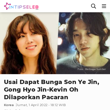
Foto : Berbagai Sumber
Usai Dapat Bunga Son Ye Jin,
Gong Hyo Jin-Kevin Oh
Dilaporkan Pacaran
Korea
Jumat, 1 April 2022 - 18:12 WIB