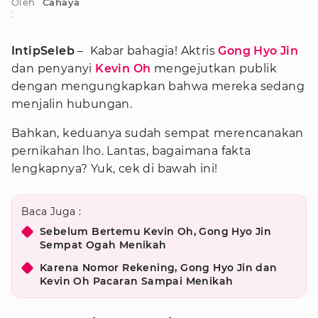
Oleh
Cahaya
:
IntipSeleb
– Kabar bahagia! Aktris
Gong Hyo Jin
dan penyanyi
Kevin Oh
mengejutkan publik
dengan mengungkapkan bahwa mereka sedang
menjalin hubungan.
Bahkan, keduanya sudah sempat merencanakan
pernikahan lho. Lantas, bagaimana fakta
lengkapnya? Yuk, cek di bawah ini!
Baca Juga :
Sebelum Bertemu Kevin Oh, Gong Hyo Jin
Sempat Ogah Menikah
Karena Nomor Rekening, Gong Hyo Jin dan
Kevin Oh Pacaran Sampai Menikah