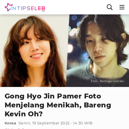
Foto : Berbagai Sumber
Gong Hyo Jin Pamer Foto
Menjelang Menikah, Bareng
Kevin Oh?
Korea
Senin, 19 September 2022 - 14:30 WIB