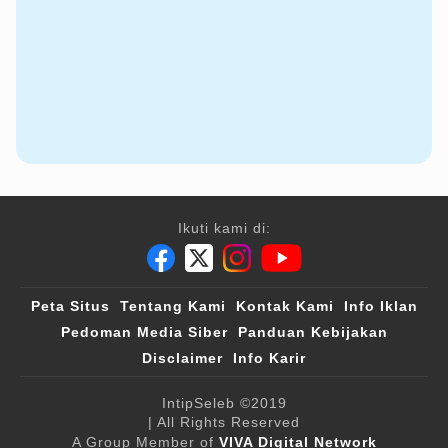
Ikuti kami di:
Peta Situs
Tentang Kami
Kontak Kami
Info Iklan
Pedoman Media Siber
Panduan Kebijakan
Disclaimer
Info Karir
IntipSeleb
©2019
| All Rights Reserved
A Group Member of
VIVA Digital Network