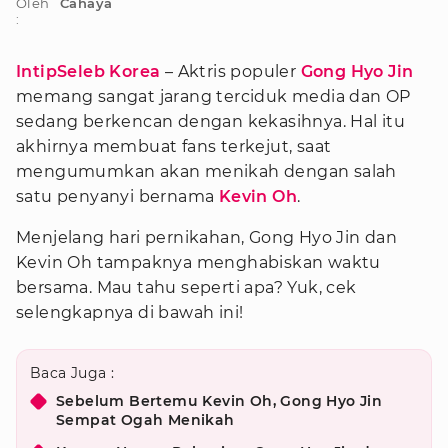
Oleh
Cahaya
:
IntipSeleb Korea
– Aktris populer
Gong Hyo Jin
memang sangat jarang terciduk media dan OP
sedang berkencan dengan kekasihnya. Hal itu
akhirnya membuat fans terkejut, saat
mengumumkan akan menikah dengan salah
satu penyanyi bernama
Kevin Oh
.
Menjelang hari pernikahan, Gong Hyo Jin dan
Kevin Oh tampaknya menghabiskan waktu
bersama. Mau tahu seperti apa? Yuk, cek
selengkapnya di bawah ini!
Baca Juga :
Sebelum Bertemu Kevin Oh, Gong Hyo Jin
Sempat Ogah Menikah