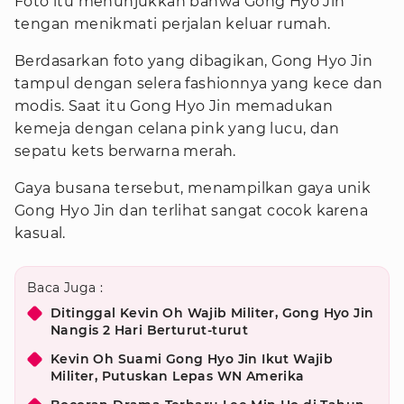
Foto itu menunjukkan bahwa Gong Hyo Jin
tengan menikmati perjalan keluar rumah.
Berdasarkan foto yang dibagikan, Gong Hyo Jin
tampul dengan selera fashionnya yang kece dan
modis. Saat itu Gong Hyo Jin memadukan
kemeja dengan celana pink yang lucu, dan
sepatu kets berwarna merah.
Gaya busana tersebut, menampilkan gaya unik
Gong Hyo Jin dan terlihat sangat cocok karena
kasual.
Baca Juga :
Ditinggal Kevin Oh Wajib Militer, Gong Hyo Jin
Nangis 2 Hari Berturut-turut
Kevin Oh Suami Gong Hyo Jin Ikut Wajib
Militer, Putuskan Lepas WN Amerika