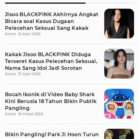
Jisoo BLACKPINK Akhirnya Angkat
Bicara soal Kasus Dugaan
Pelecehan Seksual Sang Kakak
Korea
21 April 2026
Kakak Jisoo BLACKPINK Diduga
Terseret Kasus Pelecehan Seksual,
Nama Sang Idol Jadi Sorotan
Korea
17 April 2026
Bocah Ikonik di Video Baby Shark
Kini Berusia 18 Tahun Bikin Publik
Pangling
Korea
16 Maret 2026
Bikin Pangling! Park Ji Hoon Turun