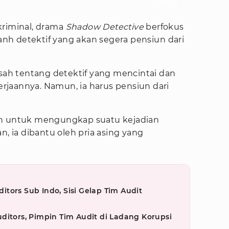
Foto : Disney+
kriminal, drama
Shadow Detective
berfokus
h detektif yang akan segera pensiun dari
sah tentang detektif yang mencintai dan
jaannya. Namun, ia harus pensiun dari
an untuk mengungkap suatu kejadian
n, ia dibantu oleh pria asing yang
tors Sub Indo, Sisi Gelap Tim Audit
ditors, Pimpin Tim Audit di Ladang Korupsi