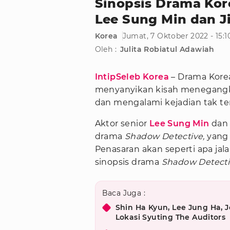
Sinopsis Drama Kor
Lee Sung Min dan J
Korea
Jumat, 7 Oktober 2022 - 15:
Oleh :
Julita Robiatul Adawiah
IntipSeleb Korea
– Drama Korea
menyanyikan kisah menegangka
dan mengalami kejadian tak te
Aktor senior
Lee Sung Min
da
drama
Shadow Detective,
yang 
Penasaran akan seperti apa jal
sinopsis drama
Shadow Detect
Baca Juga :
Shin Ha Kyun, Lee Jung Ha, 
Lokasi Syuting The Auditors