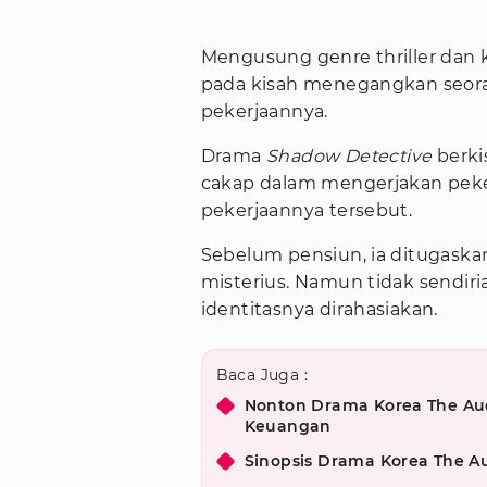
Mengusung genre thriller dan 
pada kisah menegangkan seoran
pekerjaannya.
Drama
Shadow Detective
berki
cakap dalam mengerjakan peker
pekerjaannya tersebut.
Sebelum pensiun, ia ditugask
misterius. Namun tidak sendiria
identitasnya dirahasiakan.
Baca Juga :
Nonton Drama Korea The Audi
Keuangan
Sinopsis Drama Korea The Au