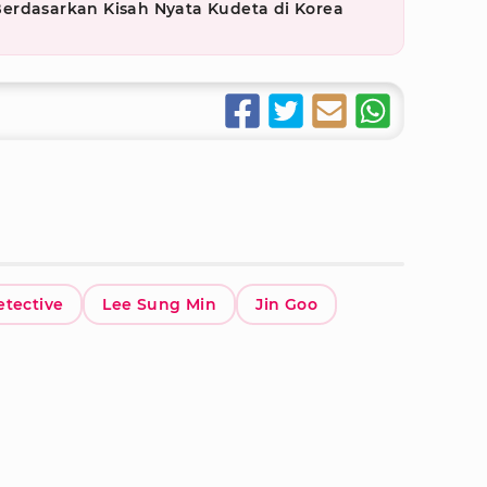
, Berdasarkan Kisah Nyata Kudeta di Korea
tective
Lee Sung Min
Jin Goo