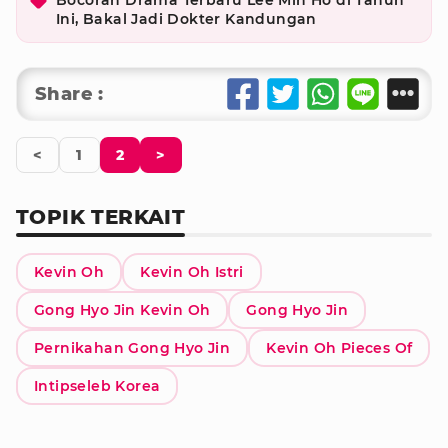
Ini, Bakal Jadi Dokter Kandungan
Share :
<
1
2
>
TOPIK TERKAIT
Kevin Oh
Kevin Oh Istri
Gong Hyo Jin Kevin Oh
Gong Hyo Jin
Pernikahan Gong Hyo Jin
Kevin Oh Pieces Of
Intipseleb Korea