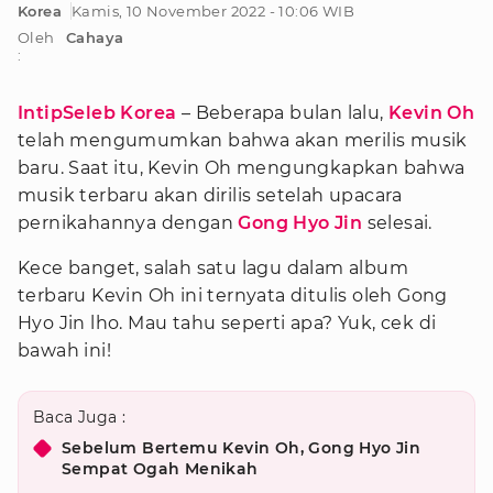
Korea
Kamis, 10 November 2022 - 10:06 WIB
Oleh
Cahaya
:
IntipSeleb Korea
– Beberapa bulan lalu,
Kevin Oh
telah mengumumkan bahwa akan merilis musik
baru. Saat itu, Kevin Oh mengungkapkan bahwa
musik terbaru akan dirilis setelah upacara
pernikahannya dengan
Gong Hyo Jin
selesai.
Kece banget, salah satu lagu dalam album
terbaru Kevin Oh ini ternyata ditulis oleh Gong
Hyo Jin lho. Mau tahu seperti apa? Yuk, cek di
bawah ini!
Baca Juga :
Sebelum Bertemu Kevin Oh, Gong Hyo Jin
Sempat Ogah Menikah