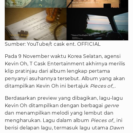
Sumber: YouTube/t cask ent. OFFICIAL
Pada 9 November waktu Korea Selatan, agensi
Kevin Oh, T Cask Entertainment akhirnya merilis
klip pratinjau dari album lengkap pertama
penyanyi asuhannya tersebut. Album yang akan
ditampilkan Kevin Oh ini bertajuk
Pieces of_.
Berdasarkan preview yang dibagikan, lagu-lagu
Kevin Oh ditampilkan dengan berbagai
genre
dan menampilkan melodi yang lembut dan
mengharukan. Lagu dalam album
Pieces of_
ini
berisi delapan lagu, termasuk lagu utama
Dawn