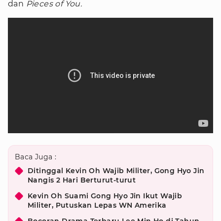
dan
Pieces of You.
Baca Juga :
Ditinggal Kevin Oh Wajib Militer, Gong Hyo Jin
Nangis 2 Hari Berturut-turut
Kevin Oh Suami Gong Hyo Jin Ikut Wajib
Militer, Putuskan Lepas WN Amerika
Bocoran Drama Terbaru Lee Min Ho di Tahun