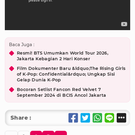
Baca Juga :
Resmi! BTS Umumkan World Tour 2026,
Jakarta Kebagian 2 Hari Konser
Film Dokumenter Baru &ldquo;The Rising Girls
of K-Pop: Confidential&rdquo; Ungkap Sisi
Gelap Dunia K-Pop
Bocoran Setlist Fancon Red Velvet 7
September 2024 di BCIS Ancol Jakarta
Share :