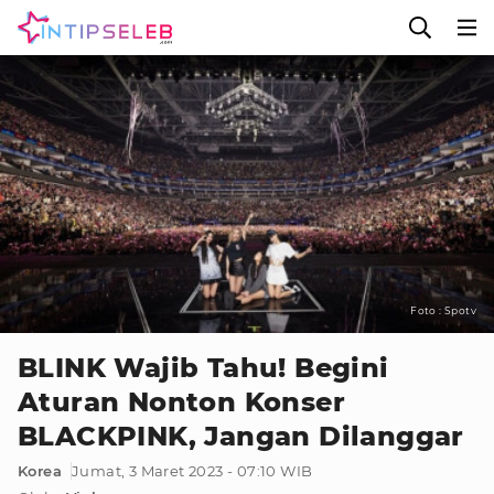
Foto : Spotv
BLINK Wajib Tahu! Begini
Aturan Nonton Konser
BLACKPINK, Jangan Dilanggar
Korea
Jumat, 3 Maret 2023 - 07:10 WIB