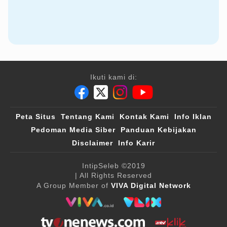
Ikuti kami di:
Peta Situs
Tentang Kami
Kontak Kami
Info Iklan
Pedoman Media Siber
Panduan Kebijakan
Disclaimer
Info Karir
IntipSeleb
©2019
| All Rights Reserved
A Group Member of
VIVA Digital Network