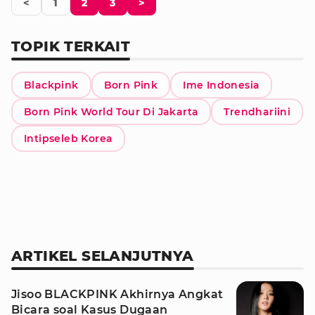
<
1
2
3
>
TOPIK TERKAIT
Blackpink
Born Pink
Ime Indonesia
Born Pink World Tour Di Jakarta
Trendhariini
Intipseleb Korea
ARTIKEL SELANJUTNYA
Jisoo BLACKPINK Akhirnya Angkat
Bicara soal Kasus Dugaan