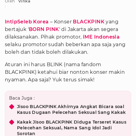
Oleh
Vinka
:
IntipSeleb Korea
– Konser
BLACKPINK
yang
bertajuk '
BORN PINK
' di Jakarta akan segera
dilaksanakan. Pihak promotor,
iME Indonesia
selaku promotor sudah beberkan apa saja yang
boleh dan tidak boleh dilakukan.
Aturan ini harus BLINK (nama fandom
BLACKPINK) ketahui biar nonton konser makin
nyaman. Apa saja? Yuk terus simak!
Baca Juga :
Jisoo BLACKPINK Akhirnya Angkat Bicara soal
Kasus Dugaan Pelecehan Seksual Sang Kakak
Kakak Jisoo BLACKPINK Diduga Terseret Kasus
Pelecehan Seksual, Nama Sang Idol Jadi
Sorotan