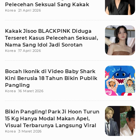
Pelecehan Seksual Sang Kakak
Korea
21 April 2026
Kakak Jisoo BLACKPINK Diduga
Terseret Kasus Pelecehan Seksual,
Nama Sang Idol Jadi Sorotan
Korea
17 April 2026
Bocah Ikonik di Video Baby Shark
Kini Berusia 18 Tahun Bikin Publik
Pangling
Korea
16 Maret 2026
Bikin Pangling! Park Ji Hoon Turun
15 Kg Hanya Modal Makan Apel,
Visual Terbarunya Langsung Viral
Korea
3 Maret 2026