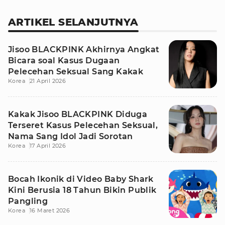
ARTIKEL SELANJUTNYA
Jisoo BLACKPINK Akhirnya Angkat
Bicara soal Kasus Dugaan
Pelecehan Seksual Sang Kakak
Korea
21 April 2026
Kakak Jisoo BLACKPINK Diduga
Terseret Kasus Pelecehan Seksual,
Nama Sang Idol Jadi Sorotan
Korea
17 April 2026
Bocah Ikonik di Video Baby Shark
Kini Berusia 18 Tahun Bikin Publik
Pangling
Korea
16 Maret 2026