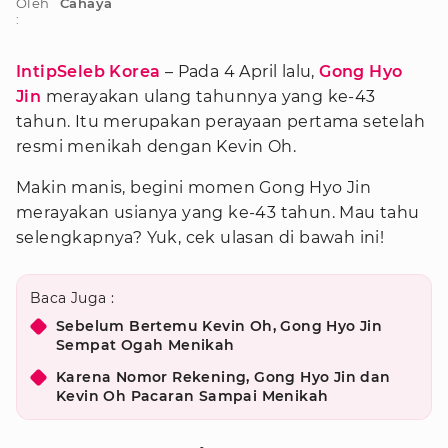
Oleh
Cahaya
:
IntipSeleb Korea
– Pada 4 April lalu,
Gong Hyo
Jin
merayakan ulang tahunnya yang ke-43
tahun. Itu merupakan perayaan pertama setelah
resmi menikah dengan Kevin Oh.
Makin manis, begini momen Gong Hyo Jin
merayakan usianya yang ke-43 tahun. Mau tahu
selengkapnya? Yuk, cek ulasan di bawah ini!
Baca Juga :
Sebelum Bertemu Kevin Oh, Gong Hyo Jin
Sempat Ogah Menikah
Karena Nomor Rekening, Gong Hyo Jin dan
Kevin Oh Pacaran Sampai Menikah