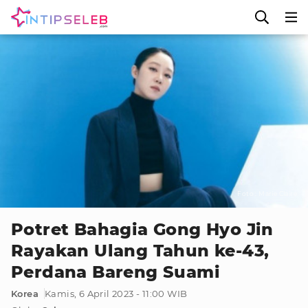
Foto : Marie Claire
Potret Bahagia Gong Hyo Jin
Rayakan Ulang Tahun ke-43,
Perdana Bareng Suami
Korea
Kamis, 6 April 2023 - 11:00 WIB