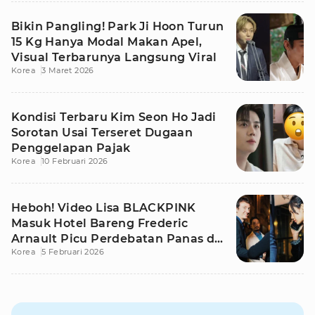
Bikin Pangling! Park Ji Hoon Turun
15 Kg Hanya Modal Makan Apel,
Visual Terbarunya Langsung Viral
Korea
3 Maret 2026
Kondisi Terbaru Kim Seon Ho Jadi
Sorotan Usai Terseret Dugaan
Penggelapan Pajak
Korea
10 Februari 2026
Heboh! Video Lisa BLACKPINK
Masuk Hotel Bareng Frederic
Arnault Picu Perdebatan Panas di
Korea
5 Februari 2026
Medsos