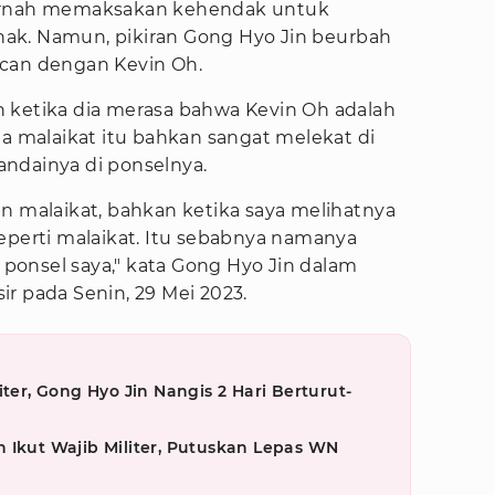
pernah memaksakan kehendak untuk
ak. Namun, pikiran Gong Hyo Jin beurbah
ncan dengan Kevin Oh.
 ketika dia merasa bahwa Kevin Oh adalah
ma malaikat itu bahkan sangat melekat di
ndainya di ponselnya.
n malaikat, bahkan ketika saya melihatnya
t seperti malaikat. Itu sebabnya namanya
i ponsel saya," kata Gong Hyo Jin dalam
r pada Senin, 29 Mei 2023.
iter, Gong Hyo Jin Nangis 2 Hari Berturut-
 Ikut Wajib Militer, Putuskan Lepas WN