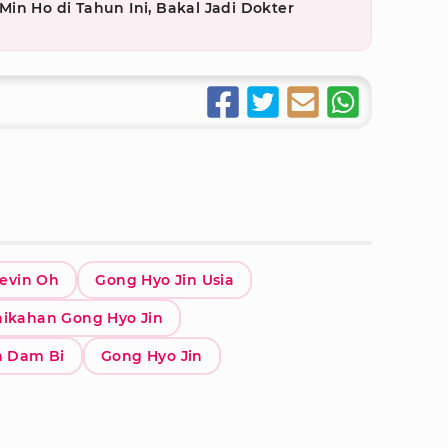
in Ho di Tahun Ini, Bakal Jadi Dokter
Kevin Oh
Gong Hyo Jin Usia
nikahan Gong Hyo Jin
n Dam Bi
Gong Hyo Jin