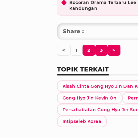
Bocoran Drama Terbaru Lee M
Kandungan
Share :
<
1
2
3
>
TOPIK TERKAIT
Kisah Cinta Gong Hyo Jin Dan 
Gong Hyo Jin Kevin Oh
Per
Persahabatan Gong Hyo Jin So
Intipseleb Korea