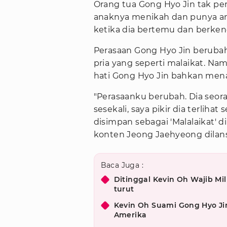
Orang tua Gong Hyo Jin tak 
anaknya menikah dan punya an
ketika dia bertemu dan berke
Perasaan Gong Hyo Jin berubah
pria yang seperti malaikat. Na
hati Gong Hyo Jin bahkan mena
"Perasaanku berubah. Dia seora
sesekali, saya pikir dia terliha
disimpan sebagai 'Malalaikat' d
konten Jeong Jaehyeong dilansi
Baca Juga :
Ditinggal Kevin Oh Wajib Mil
turut
Kevin Oh Suami Gong Hyo Jin
Amerika