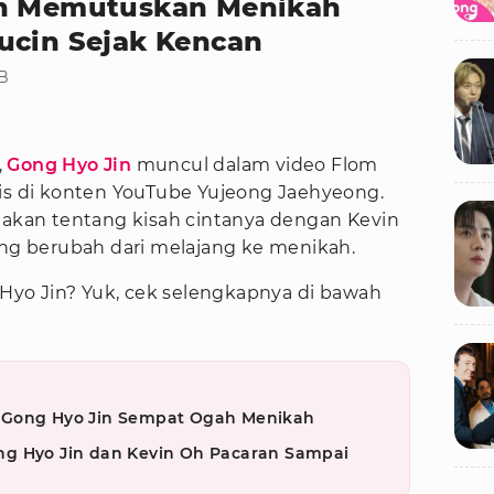
in Memutuskan Menikah
ucin Sejak Kencan
IB
,
Gong Hyo Jin
muncul dalam video Flom
lis di konten YouTube Yujeong Jaehyeong.
itakan tentang kisah cintanya dengan Kevin
ang berubah dari melajang ke menikah.
g Hyo Jin? Yuk, cek selengkapnya di bawah
 Gong Hyo Jin Sempat Ogah Menikah
g Hyo Jin dan Kevin Oh Pacaran Sampai