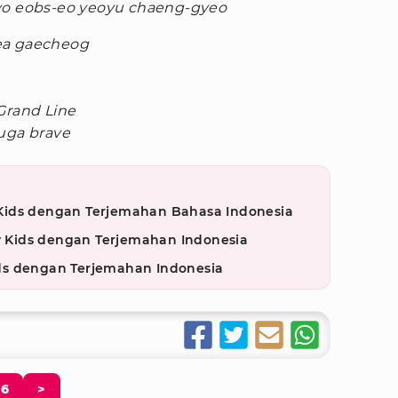
-yo eobs-eo yeoyu chaeng-gyeo
ea gaecheog
Grand Line
duga brave
ay Kids dengan Terjemahan Bahasa Indonesia
ay Kids dengan Terjemahan Indonesia
Kids dengan Terjemahan Indonesia
6
>