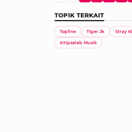
TOPIK TERKAIT
Topline
Tiger Jk
Stray K
Intipseleb Musik