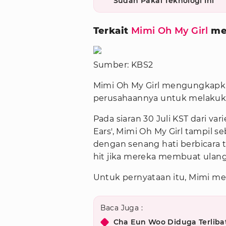
Sudah Pakai Teknologi Ini
Terkait
Mimi Oh My Girl
men
Sumber: KBS2
Mimi Oh My Girl mengungkapk
perusahaannya untuk melakuka
Pada siaran 30 Juli KST dari va
Ears', Mimi Oh My Girl tampil s
dengan senang hati berbicara 
hit jika mereka membuat ulang 
Untuk pernyataan itu, Mimi m
Baca Juga :
Cha Eun Woo Diduga Terlibat