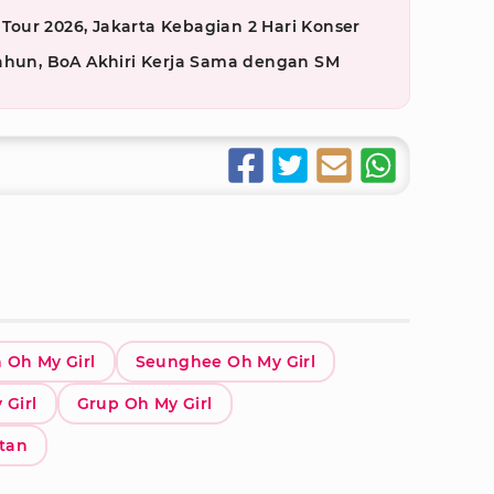
our 2026, Jakarta Kebagian 2 Hari Konser
Tahun, BoA Akhiri Kerja Sama dengan SM
 Oh My Girl
Seunghee Oh My Girl
 Girl
Grup Oh My Girl
atan