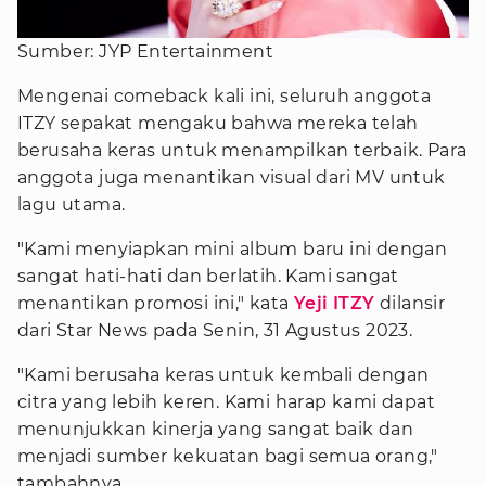
Sumber: JYP Entertainment
Mengenai comeback kali ini, seluruh anggota
ITZY sepakat mengaku bahwa mereka telah
berusaha keras untuk menampilkan terbaik. Para
anggota juga menantikan visual dari MV untuk
lagu utama.
"Kami menyiapkan mini album baru ini dengan
sangat hati-hati dan berlatih. Kami sangat
menantikan promosi ini," kata
Yeji ITZY
dilansir
dari Star News pada Senin, 31 Agustus 2023.
"Kami berusaha keras untuk kembali dengan
citra yang lebih keren. Kami harap kami dapat
menunjukkan kinerja yang sangat baik dan
menjadi sumber kekuatan bagi semua orang,"
tambahnya.