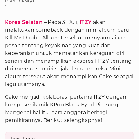
Oleh
Cahaya
:
Korea Selatan
– Pada 31 Juli,
ITZY
akan
melakukan comeback dengan mini album baru
Kill My Doubt. Album tersebut menyampaikan
pesan tentang keyakinan yang kuat dan
keberanian untuk mematahkan keraguan diri
sendiri dan menampilkan ekspresif ITZY tentang
diri mereka sendiri sejak debut mereka. Mini
album tersebut akan menampilkan Cake sebagai
lagu utamanya.
Cake menjadi kolaborasi pertama ITZY dengan
komposer ikonik KPop Black Eyed Pilseung.
Mengenai hal itu, para anggota berbagi
pemikirannya. Berikut selengkapnya!