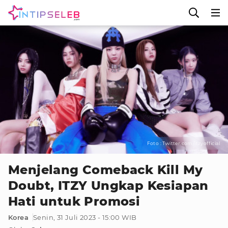
Foto : Twitter.com/itzyofficial
Menjelang Comeback Kill My
Doubt, ITZY Ungkap Kesiapan
Hati untuk Promosi
Korea
Senin, 31 Juli 2023 - 15:00 WIB