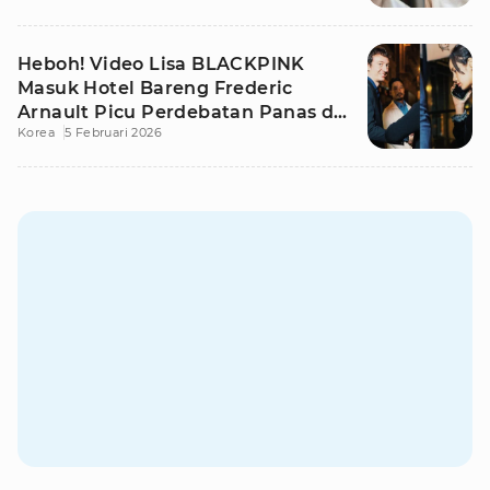
Heboh! Video Lisa BLACKPINK
Masuk Hotel Bareng Frederic
Arnault Picu Perdebatan Panas di
Korea
5 Februari 2026
Medsos