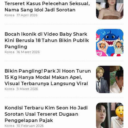
Terseret Kasus Pelecehan Seksual,
Nama Sang Idol Jadi Sorotan
Korea
17 April 2026
Bocah Ikonik di Video Baby Shark
Kini Berusia 18 Tahun Bikin Publik
Pangling
Korea
16 Maret 2026
Bikin Pangling! Park Ji Hoon Turun
15 Kg Hanya Modal Makan Apel,
Visual Terbarunya Langsung Viral
Korea
3 Maret 2026
Kondisi Terbaru Kim Seon Ho Jadi
Sorotan Usai Terseret Dugaan
Penggelapan Pajak
Korea
10 Februari 2026