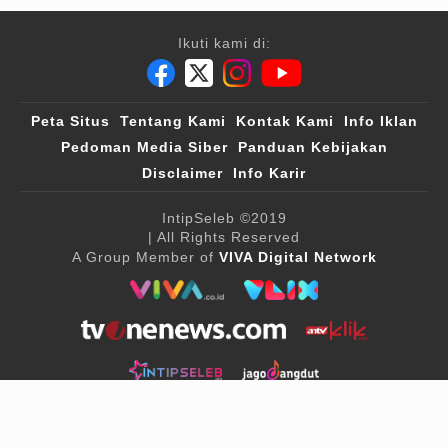
Ikuti kami di:
Peta Situs
Tentang Kami
Kontak Kami
Info Iklan
Pedoman Media Siber
Panduan Kebijakan
Disclaimer
Info Karir
IntipSeleb
©2019
| All Rights Reserved
A Group Member of
VIVA Digital Network