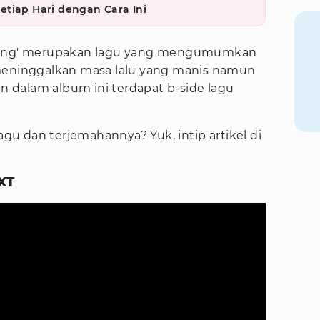
tiap Hari dengan Cara Ini
eling' merupakan lagu yang mengumumkan
 meninggalkan masa lalu yang manis namun
 dalam album ini terdapat b-side lagu
lagu dan terjemahannya? Yuk, intip artikel di
XT