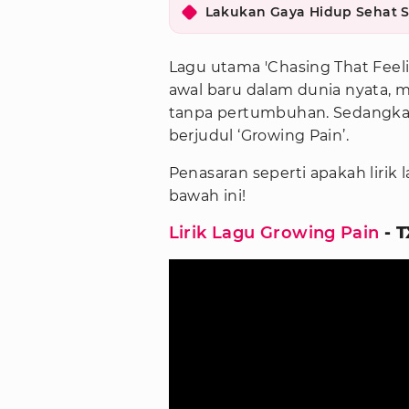
Lakukan Gaya Hidup Sehat Se
Lagu utama 'Chasing That Fe
awal baru dalam dunia nyata,
tanpa pertumbuhan. Sedangkan
berjudul ‘Growing Pain’.
Penasaran seperti apakah lirik 
bawah ini!
Lirik Lagu Growing Pain
- T