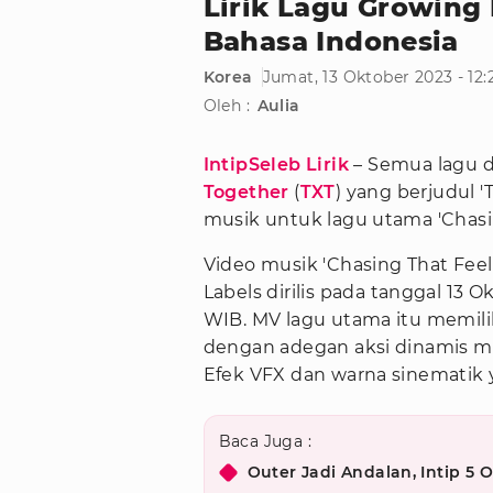
Lirik Lagu Growing
Bahasa Indonesia
Korea
Jumat, 13 Oktober 2023 - 12
Oleh :
Aulia
IntipSeleb Lirik
– Semua lagu d
Together
(
TXT
) yang berjudul 
musik untuk lagu utama 'Chasing
Video musik 'Chasing That Feel
Labels dirilis pada tanggal 13 O
WIB. MV lagu utama itu memilik
dengan adegan aksi dinamis m
Efek VFX dan warna sinematik
Baca Juga :
Outer Jadi Andalan, Intip 5 O