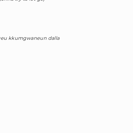
geu kkumgwaneun dalla