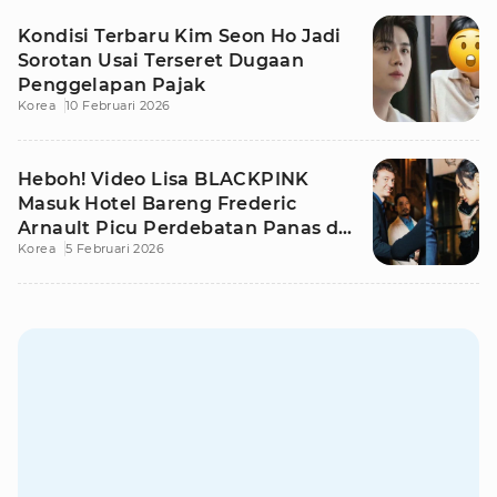
Kondisi Terbaru Kim Seon Ho Jadi
Sorotan Usai Terseret Dugaan
Penggelapan Pajak
Korea
10 Februari 2026
Heboh! Video Lisa BLACKPINK
Masuk Hotel Bareng Frederic
Arnault Picu Perdebatan Panas di
Korea
5 Februari 2026
Medsos