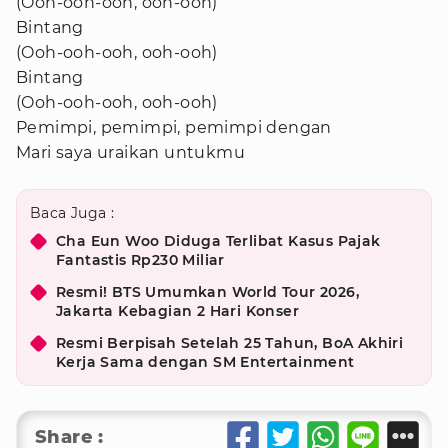
(Ooh-ooh-ooh, ooh-ooh)
Bintang
(Ooh-ooh-ooh, ooh-ooh)
Bintang
(Ooh-ooh-ooh, ooh-ooh)
Pemimpi, pemimpi, pemimpi dengan
Mari saya uraikan untukmu
Baca Juga :
Cha Eun Woo Diduga Terlibat Kasus Pajak
Fantastis Rp230 Miliar
Resmi! BTS Umumkan World Tour 2026,
Jakarta Kebagian 2 Hari Konser
Resmi Berpisah Setelah 25 Tahun, BoA Akhiri
Kerja Sama dengan SM Entertainment
Share :