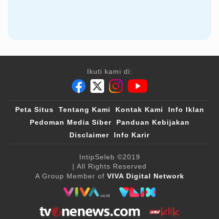
Ikuti kami di:
Peta Situs
Tentang Kami
Kontak Kami
Info Iklan
Pedoman Media Siber
Panduan Kebijakan
Disclaimer
Info Karir
IntipSeleb
©2019
| All Rights Reserved
A Group Member of
VIVA Digital Network