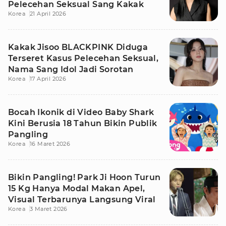
Pelecehan Seksual Sang Kakak
Korea
21 April 2026
Kakak Jisoo BLACKPINK Diduga
Terseret Kasus Pelecehan Seksual,
Nama Sang Idol Jadi Sorotan
Korea
17 April 2026
Bocah Ikonik di Video Baby Shark
Kini Berusia 18 Tahun Bikin Publik
Pangling
Korea
16 Maret 2026
Bikin Pangling! Park Ji Hoon Turun
15 Kg Hanya Modal Makan Apel,
Visual Terbarunya Langsung Viral
Korea
3 Maret 2026