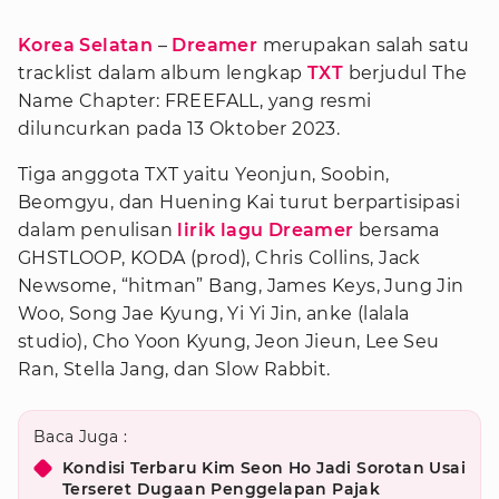
Korea Selatan
–
Dreamer
merupakan salah satu
tracklist dalam album lengkap
TXT
berjudul The
Name Chapter: FREEFALL, yang resmi
diluncurkan pada 13 Oktober 2023.
Tiga anggota TXT yaitu Yeonjun, Soobin,
Beomgyu, dan Huening Kai turut berpartisipasi
dalam penulisan
lirik lagu Dreamer
bersama
GHSTLOOP, KODA (prod), Chris Collins, Jack
Newsome, “hitman” Bang, James Keys, Jung Jin
Woo, Song Jae Kyung, Yi Yi Jin, anke (lalala
studio), Cho Yoon Kyung, Jeon Jieun, Lee Seu
Ran, Stella Jang, dan Slow Rabbit.
Baca Juga :
Kondisi Terbaru Kim Seon Ho Jadi Sorotan Usai
Terseret Dugaan Penggelapan Pajak