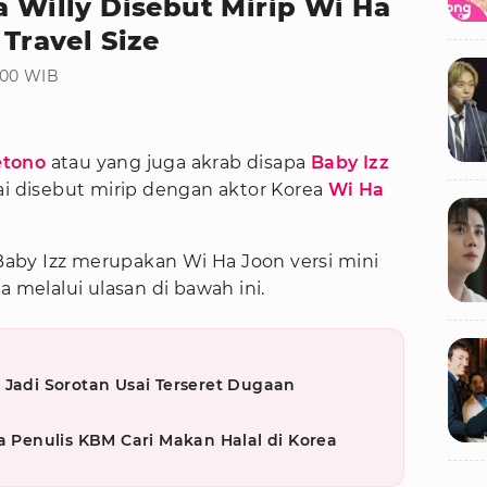
a Willy Disebut Mirip Wi Ha
 Travel Size
:00 WIB
etono
atau yang juga akrab disapa
Baby Izz
ai disebut mirip dengan aktor Korea
Wi Ha
 Baby Izz merupakan Wi Ha Joon versi mini
a melalui ulasan di bawah ini.
 Jadi Sorotan Usai Terseret Dugaan
a Penulis KBM Cari Makan Halal di Korea