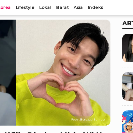
Korea
Lifestyle
Lokal
Barat
Asia
Indeks
AR
Foto : Berbagai Sumber