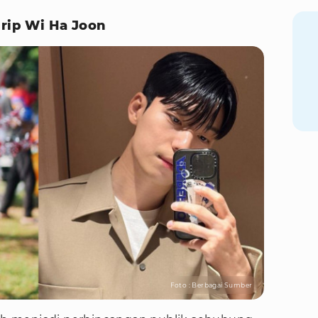
irip Wi Ha Joon
Foto : Berbagai Sumber