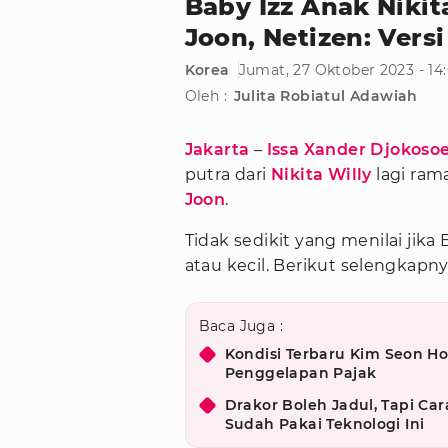
Baby Izz Anak Nikit
Joon, Netizen: Versi
Korea
Jumat, 27 Oktober 2023 - 14
Oleh :
Julita Robiatul Adawiah
Jakarta
–
Issa Xander Djokoso
putra dari
Nikita Willy
lagi ram
Joon
.
Tidak sedikit yang menilai jika
atau kecil. Berikut selengkapny
Baca Juga :
Kondisi Terbaru Kim Seon Ho
Penggelapan Pajak
Drakor Boleh Jadul, Tapi Car
Sudah Pakai Teknologi Ini