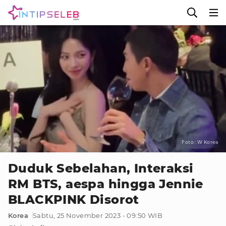
Foto : W Korea
Duduk Sebelahan, Interaksi
RM BTS, aespa hingga Jennie
BLACKPINK Disorot
Korea
Sabtu, 25 November 2023 - 09:50 WIB