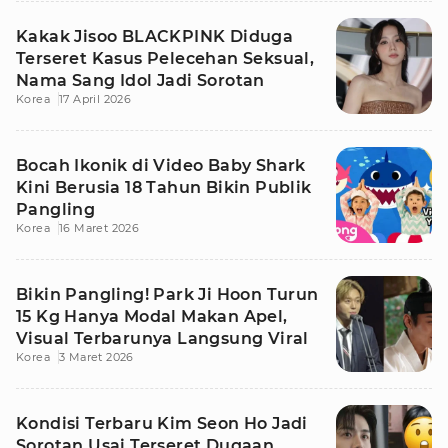
Kakak Jisoo BLACKPINK Diduga
Terseret Kasus Pelecehan Seksual,
Nama Sang Idol Jadi Sorotan
Korea
17 April 2026
Bocah Ikonik di Video Baby Shark
Kini Berusia 18 Tahun Bikin Publik
Pangling
Korea
16 Maret 2026
Bikin Pangling! Park Ji Hoon Turun
15 Kg Hanya Modal Makan Apel,
Visual Terbarunya Langsung Viral
Korea
3 Maret 2026
Kondisi Terbaru Kim Seon Ho Jadi
Sorotan Usai Terseret Dugaan