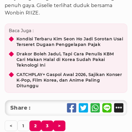
penuh gaya. Giselle terlihat duduk bersama
Wonbin RIIZE.
Baca Juga :
Kondisi Terbaru Kim Seon Ho Jadi Sorotan Usai
Terseret Dugaan Penggelapan Pajak
Drakor Boleh Jadul, Tapi Cara Penulis KBM
Cari Makan Halal di Korea Sudah Pakai
Teknologi Ini
CATCHPLAY+ Gaspol Awal 2026, Sajikan Konser
K-Pop, Film Korea, dan Anime Paling
Ditunggu
Share :
<
1
2
3
>