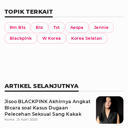
TOPIK TERKAIT
Rm Bts
Bts
Txt
Aespa
Jennie
Blackpink
W Korea
Korea Selatan
ARTIKEL SELANJUTNYA
Jisoo BLACKPINK Akhirnya Angkat
Bicara soal Kasus Dugaan
Pelecehan Seksual Sang Kakak
Korea
21 April 2026