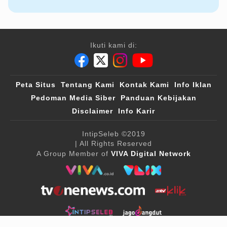
Ikuti kami di:
Peta Situs
Tentang Kami
Kontak Kami
Info Iklan
Pedoman Media Siber
Panduan Kebijakan
Disclaimer
Info Karir
IntipSeleb
©2019
| All Rights Reserved
A Group Member of
VIVA Digital Network