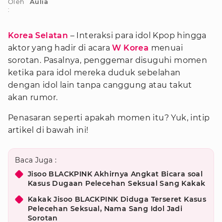
Oleh
Aulia
:
Korea Selatan
– Interaksi para idol Kpop hingga
aktor yang hadir di acara
W Korea
menuai
sorotan. Pasalnya, penggemar disuguhi momen
ketika para idol mereka duduk sebelahan
dengan idol lain tanpa canggung atau takut
akan rumor.
Penasaran seperti apakah momen itu? Yuk, intip
artikel di bawah ini!
Baca Juga :
Jisoo BLACKPINK Akhirnya Angkat Bicara soal
Kasus Dugaan Pelecehan Seksual Sang Kakak
Kakak Jisoo BLACKPINK Diduga Terseret Kasus
Pelecehan Seksual, Nama Sang Idol Jadi
Sorotan