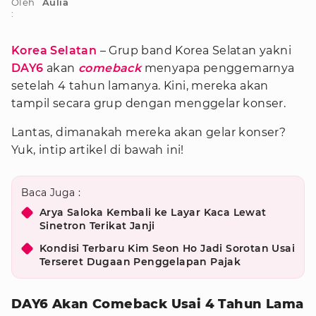
Oleh
Aulia
:
Korea Selatan
– Grup band Korea Selatan yakni
DAY6
akan
comeback
menyapa penggemarnya
setelah 4 tahun lamanya. Kini, mereka akan
tampil secara grup dengan menggelar konser.
Lantas, dimanakah mereka akan gelar konser?
Yuk, intip artikel di bawah ini!
Baca Juga :
Arya Saloka Kembali ke Layar Kaca Lewat
Sinetron Terikat Janji
Kondisi Terbaru Kim Seon Ho Jadi Sorotan Usai
Terseret Dugaan Penggelapan Pajak
DAY6 Akan Comeback Usai 4 Tahun Lama