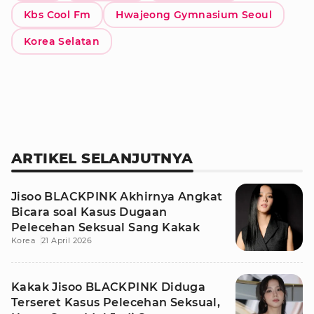
Kbs Cool Fm
Hwajeong Gymnasium Seoul
Korea Selatan
ARTIKEL SELANJUTNYA
Jisoo BLACKPINK Akhirnya Angkat
Bicara soal Kasus Dugaan
Pelecehan Seksual Sang Kakak
Korea
21 April 2026
Kakak Jisoo BLACKPINK Diduga
Terseret Kasus Pelecehan Seksual,