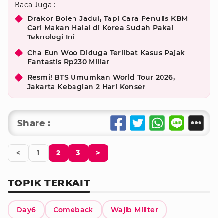
Baca Juga :
Drakor Boleh Jadul, Tapi Cara Penulis KBM
Cari Makan Halal di Korea Sudah Pakai
Teknologi Ini
Cha Eun Woo Diduga Terlibat Kasus Pajak
Fantastis Rp230 Miliar
Resmi! BTS Umumkan World Tour 2026,
Jakarta Kebagian 2 Hari Konser
Share :
<
1
2
3
>
TOPIK TERKAIT
Day6
Comeback
Wajib Militer