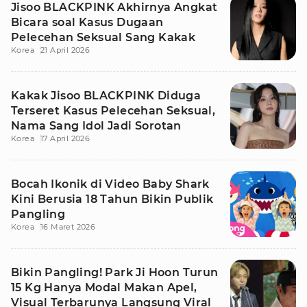
Jisoo BLACKPINK Akhirnya Angkat
Bicara soal Kasus Dugaan
Pelecehan Seksual Sang Kakak
Korea
21 April 2026
Kakak Jisoo BLACKPINK Diduga
Terseret Kasus Pelecehan Seksual,
Nama Sang Idol Jadi Sorotan
Korea
17 April 2026
Bocah Ikonik di Video Baby Shark
Kini Berusia 18 Tahun Bikin Publik
Pangling
Korea
16 Maret 2026
Bikin Pangling! Park Ji Hoon Turun
15 Kg Hanya Modal Makan Apel,
Visual Terbarunya Langsung Viral