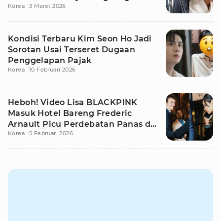
Korea
3 Maret 2026
Kondisi Terbaru Kim Seon Ho Jadi
Sorotan Usai Terseret Dugaan
Penggelapan Pajak
Korea
10 Februari 2026
Heboh! Video Lisa BLACKPINK
Masuk Hotel Bareng Frederic
Arnault Picu Perdebatan Panas di
Korea
5 Februari 2026
Medsos