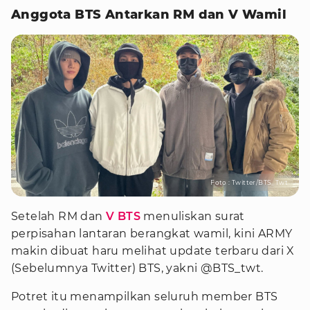
Anggota BTS Antarkan RM dan V Wamil
Foto : Twitter/BTS_Twt
Setelah RM dan
V BTS
menuliskan surat
perpisahan lantaran berangkat wamil, kini ARMY
makin dibuat haru melihat update terbaru dari X
(Sebelumnya Twitter) BTS, yakni @BTS_twt.
Potret itu menampilkan seluruh member BTS