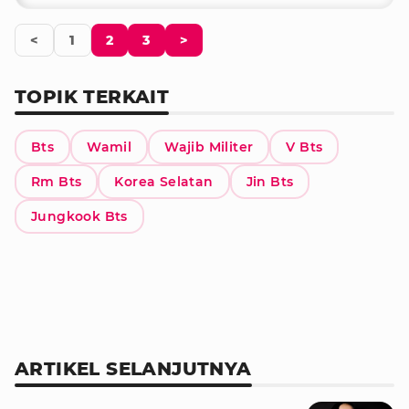
<
1
2
3
>
TOPIK TERKAIT
Bts
Wamil
Wajib Militer
V Bts
Rm Bts
Korea Selatan
Jin Bts
Jungkook Bts
ARTIKEL SELANJUTNYA