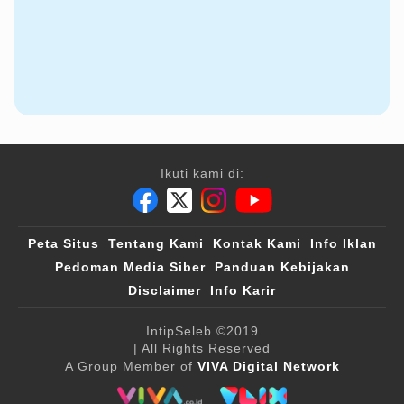
Ikuti kami di:
Peta Situs
Tentang Kami
Kontak Kami
Info Iklan
Pedoman Media Siber
Panduan Kebijakan
Disclaimer
Info Karir
IntipSeleb
©2019
| All Rights Reserved
A Group Member of
VIVA Digital Network