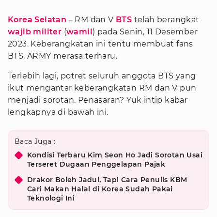
Korea Selatan
– RM dan V
BTS
telah berangkat
wajib militer
(
wamil
) pada Senin, 11 Desember
2023. Keberangkatan ini tentu membuat fans
BTS, ARMY merasa terharu.
Terlebih lagi, potret seluruh anggota BTS yang
ikut mengantar keberangkatan RM dan V pun
menjadi sorotan. Penasaran? Yuk intip kabar
lengkapnya di bawah ini.
Baca Juga :
Kondisi Terbaru Kim Seon Ho Jadi Sorotan Usai
Terseret Dugaan Penggelapan Pajak
Drakor Boleh Jadul, Tapi Cara Penulis KBM
Cari Makan Halal di Korea Sudah Pakai
Teknologi Ini