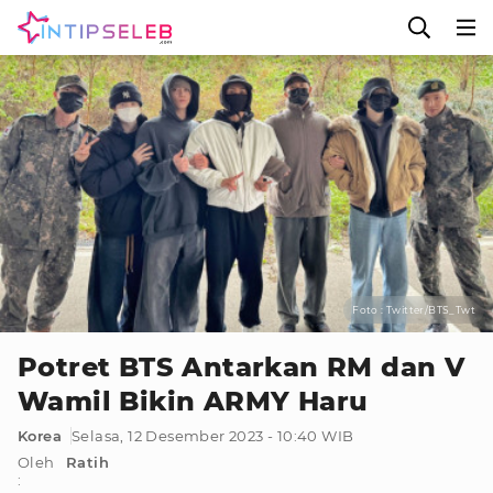
Foto : Twitter/BTS_Twt
Potret BTS Antarkan RM dan V
Wamil Bikin ARMY Haru
Korea
Selasa, 12 Desember 2023 - 10:40 WIB
Oleh
Ratih
: