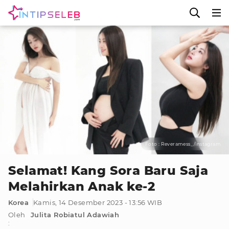
Foto : Reveramess_/instagram
Selamat! Kang Sora Baru Saja
Melahirkan Anak ke-2
Korea
Kamis, 14 Desember 2023 - 13:56 WIB
Oleh
Julita Robiatul Adawiah
: