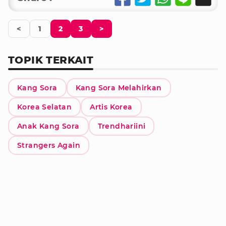
<
1
2
3
>
TOPIK TERKAIT
Kang Sora
Kang Sora Melahirkan
Korea Selatan
Artis Korea
Anak Kang Sora
Trendhariini
Strangers Again