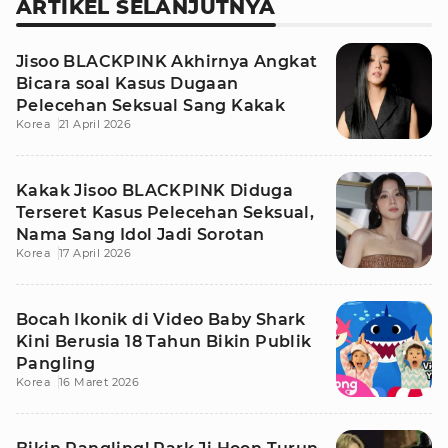
ARTIKEL SELANJUTNYA
Jisoo BLACKPINK Akhirnya Angkat
Bicara soal Kasus Dugaan
Pelecehan Seksual Sang Kakak
Korea
21 April 2026
Kakak Jisoo BLACKPINK Diduga
Terseret Kasus Pelecehan Seksual,
Nama Sang Idol Jadi Sorotan
Korea
17 April 2026
Bocah Ikonik di Video Baby Shark
Kini Berusia 18 Tahun Bikin Publik
Pangling
Korea
16 Maret 2026