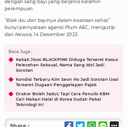
dengan sang bayi yang berjenis kelamin
perempuan.
“Baik ibu dan bayinya dalam keadaan sehat
,”
bunyi pernyataan agensi Plum A&C, mengutip
dari
Newsis
, 14 Desember 2023.
Baca Juga :
Kakak Jisoo BLACKPINK Diduga Terseret Kasus
Pelecehan Seksual, Nama Sang Idol Jadi
Sorotan
Kondisi Terbaru Kim Seon Ho Jadi Sorotan Usai
Terseret Dugaan Penggelapan Pajak
Drakor Boleh Jadul, Tapi Cara Penulis KBM
Cari Makan Halal di Korea Sudah Pakai
Teknologi Ini
Share :