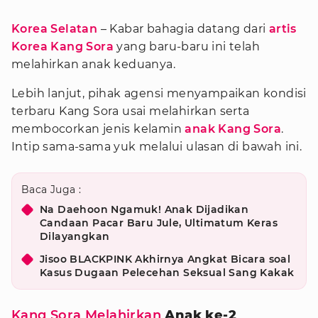
Korea Selatan
– Kabar bahagia datang dari
artis
Korea
Kang Sora
yang baru-baru ini telah
melahirkan anak keduanya.
Lebih lanjut, pihak agensi menyampaikan kondisi
terbaru Kang Sora usai melahirkan serta
membocorkan jenis kelamin
anak Kang Sora
.
Intip sama-sama yuk melalui ulasan di bawah ini.
Baca Juga :
Na Daehoon Ngamuk! Anak Dijadikan
Candaan Pacar Baru Jule, Ultimatum Keras
Dilayangkan
Jisoo BLACKPINK Akhirnya Angkat Bicara soal
Kasus Dugaan Pelecehan Seksual Sang Kakak
Kang Sora Melahirkan
Anak ke-2