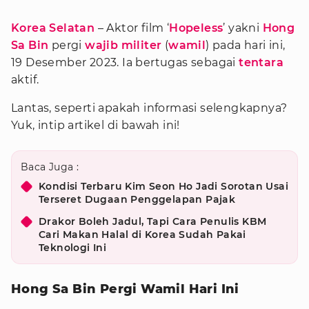
Korea Selatan
– Aktor film ‘
Hopeless
’ yakni
Hong
Sa Bin
pergi
wajib militer
(
wamil
) pada hari ini,
19 Desember 2023. Ia bertugas sebagai
tentara
aktif.
Lantas, seperti apakah informasi selengkapnya?
Yuk, intip artikel di bawah ini!
Baca Juga :
Kondisi Terbaru Kim Seon Ho Jadi Sorotan Usai
Terseret Dugaan Penggelapan Pajak
Drakor Boleh Jadul, Tapi Cara Penulis KBM
Cari Makan Halal di Korea Sudah Pakai
Teknologi Ini
Hong Sa Bin Pergi Wamil Hari Ini