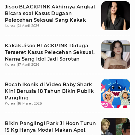
Jisoo BLACKPINK Akhirnya Angkat
Bicara soal Kasus Dugaan
Pelecehan Seksual Sang Kakak
Korea
21 April 2026
Kakak Jisoo BLACKPINK Diduga
Terseret Kasus Pelecehan Seksual,
Nama Sang Idol Jadi Sorotan
Korea
17 April 2026
Bocah Ikonik di Video Baby Shark
Kini Berusia 18 Tahun Bikin Publik
Pangling
Korea
16 Maret 2026
Bikin Pangling! Park Ji Hoon Turun
15 Kg Hanya Modal Makan Apel,