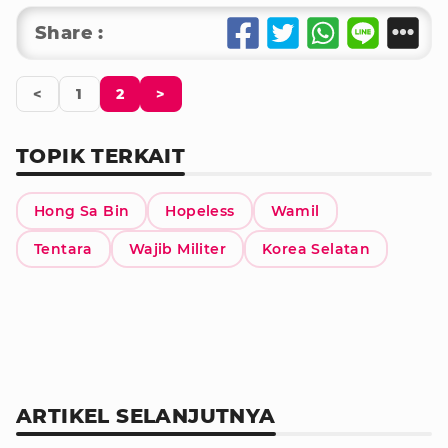
Share :
<
1
2
>
TOPIK TERKAIT
Hong Sa Bin
Hopeless
Wamil
Tentara
Wajib Militer
Korea Selatan
ARTIKEL SELANJUTNYA