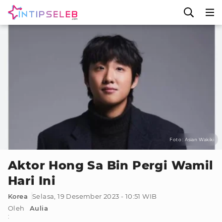
Foto : Asian Wakiki
Aktor Hong Sa Bin Pergi Wamil
Hari Ini
Korea
Selasa, 19 Desember 2023 - 10:51 WIB
Oleh
Aulia
: