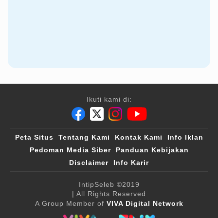
Ikuti kami di:
Peta Situs
Tentang Kami
Kontak Kami
Info Iklan
Pedoman Media Siber
Panduan Kebijakan
Disclaimer
Info Karir
IntipSeleb
©2019
| All Rights Reserved
A Group Member of
VIVA Digital Network