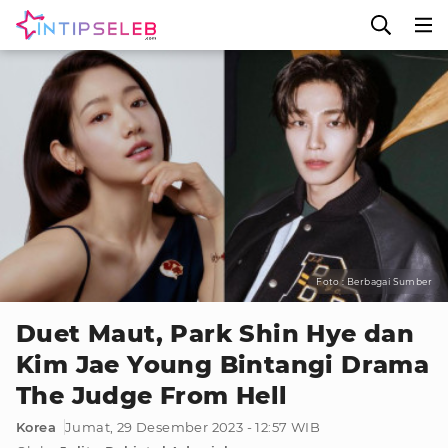
Foto : Berbagai Sumber
Duet Maut, Park Shin Hye dan
Kim Jae Young Bintangi Drama
The Judge From Hell
Korea
Jumat, 29 Desember 2023 - 12:57 WIB