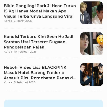
Bikin Pangling! Park Ji Hoon Turun
15 Kg Hanya Modal Makan Apel,
Visual Terbarunya Langsung Viral
Korea
3 Maret 2026
Kondisi Terbaru Kim Seon Ho Jadi
Sorotan Usai Terseret Dugaan
Penggelapan Pajak
Korea
10 Februari 2026
Heboh! Video Lisa BLACKPINK
Masuk Hotel Bareng Frederic
Arnault Picu Perdebatan Panas di
Korea
5 Februari 2026
Medsos