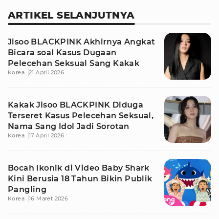
ARTIKEL SELANJUTNYA
Jisoo BLACKPINK Akhirnya Angkat
Bicara soal Kasus Dugaan
Pelecehan Seksual Sang Kakak
Korea
21 April 2026
Kakak Jisoo BLACKPINK Diduga
Terseret Kasus Pelecehan Seksual,
Nama Sang Idol Jadi Sorotan
Korea
17 April 2026
Bocah Ikonik di Video Baby Shark
Kini Berusia 18 Tahun Bikin Publik
Pangling
Korea
16 Maret 2026