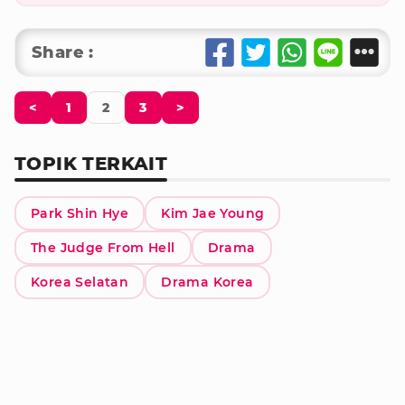
Share :
<
1
2
3
>
TOPIK TERKAIT
Park Shin Hye
Kim Jae Young
The Judge From Hell
Drama
Korea Selatan
Drama Korea