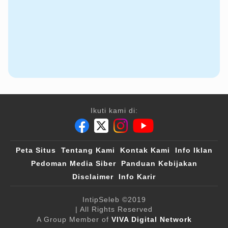
Ikuti kami di:
Peta Situs
Tentang Kami
Kontak Kami
Info Iklan
Pedoman Media Siber
Panduan Kebijakan
Disclaimer
Info Karir
IntipSeleb
©2019
| All Rights Reserved
A Group Member of
VIVA Digital Network