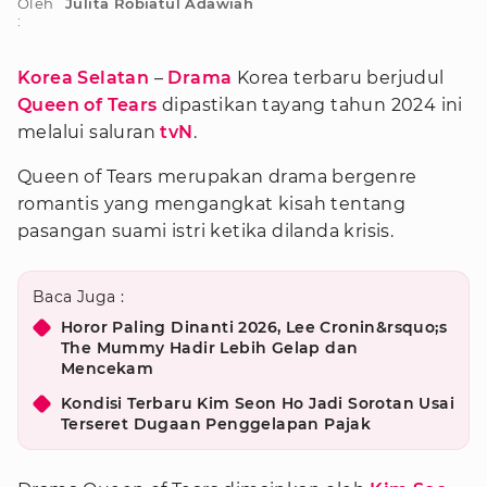
Oleh
Julita Robiatul Adawiah
:
Korea Selatan
–
Drama
Korea terbaru berjudul
Queen of Tears
dipastikan tayang tahun 2024 ini
melalui saluran
tvN
.
Queen of Tears merupakan drama bergenre
romantis yang mengangkat kisah tentang
pasangan suami istri ketika dilanda krisis.
Baca Juga :
Horor Paling Dinanti 2026, Lee Cronin&rsquo;s
The Mummy Hadir Lebih Gelap dan
Mencekam
Kondisi Terbaru Kim Seon Ho Jadi Sorotan Usai
Terseret Dugaan Penggelapan Pajak