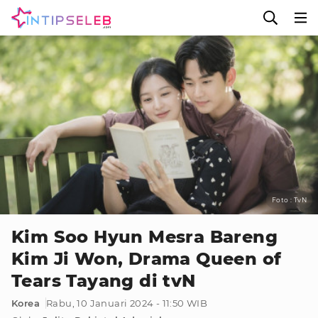
Foto : TvN
Kim Soo Hyun Mesra Bareng
Kim Ji Won, Drama Queen of
Tears Tayang di tvN
Korea
Rabu, 10 Januari 2024 - 11:50 WIB