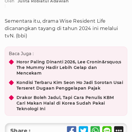
Oleh
Julita Robiatul Adawiah
:
Sementara itu, drama Wise Resident Life
dicanangkan tayang di tahun 2024 ini melalui
tvN. (bbi)
Baca Juga :
Horor Paling Dinanti 2026, Lee Cronin&rsquo;s
The Mummy Hadir Lebih Gelap dan
Mencekam
Kondisi Terbaru Kim Seon Ho Jadi Sorotan Usai
Terseret Dugaan Penggelapan Pajak
Drakor Boleh Jadul, Tapi Cara Penulis KBM
Cari Makan Halal di Korea Sudah Pakai
Teknologi Ini
Share :