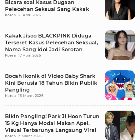
Bicara soal Kasus Dugaan
Pelecehan Seksual Sang Kakak
Korea
21 April 2026
Kakak Jisoo BLACKPINK Diduga
Terseret Kasus Pelecehan Seksual,
Nama Sang Idol Jadi Sorotan
Korea
17 April 2026
Bocah Ikonik di Video Baby Shark
Kini Berusia 18 Tahun Bikin Publik
Pangling
Korea
16 Maret 2026
Bikin Pangling! Park Ji Hoon Turun
15 Kg Hanya Modal Makan Apel,
Visual Terbarunya Langsung Viral
Korea
3 Maret 2026