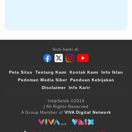
Ikuti kami di:
Peta Situs
Tentang Kami
Kontak Kami
Info Iklan
Pedoman Media Siber
Panduan Kebijakan
Disclaimer
Info Karir
IntipSeleb
©2019
| All Rights Reserved
A Group Member of
VIVA Digital Network