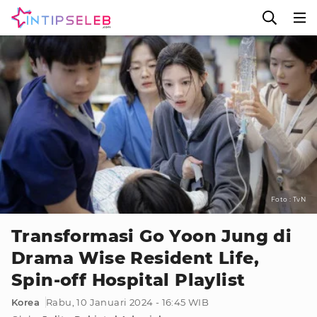
Foto : TvN
Transformasi Go Yoon Jung di
Drama Wise Resident Life,
Spin-off Hospital Playlist
Korea
Rabu, 10 Januari 2024 - 16:45 WIB