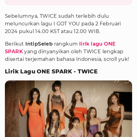
Sebelumnya, TWICE sudah terlebih dulu
meluncurkan lagu I GOT YOU pada 2 Februari
2024 pukul 14.00 KST atau 12.00 WIB.
Berikut
IntipSeleb
rangkum
lirik lagu ONE
SPARK
yang dinyanyikan oleh TWICE lengkap
disertai terjemahan bahasa Indonesia, scroll yuk!
Lirik Lagu ONE SPARK - TWICE