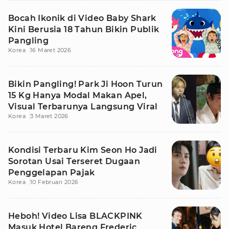
Bocah Ikonik di Video Baby Shark
Kini Berusia 18 Tahun Bikin Publik
Pangling
Korea
16 Maret 2026
Bikin Pangling! Park Ji Hoon Turun
15 Kg Hanya Modal Makan Apel,
Visual Terbarunya Langsung Viral
Korea
3 Maret 2026
Kondisi Terbaru Kim Seon Ho Jadi
Sorotan Usai Terseret Dugaan
Penggelapan Pajak
Korea
10 Februari 2026
Heboh! Video Lisa BLACKPINK
Masuk Hotel Bareng Frederic