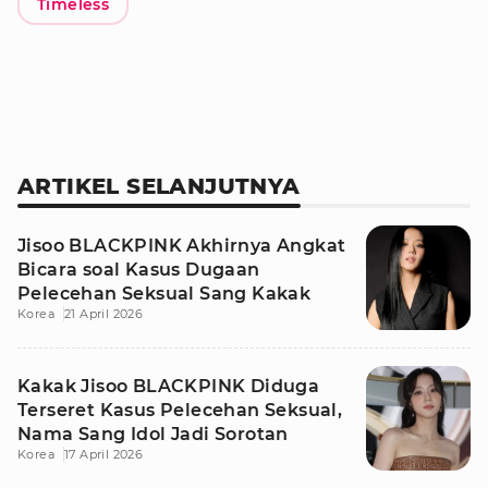
Timeless
ARTIKEL SELANJUTNYA
Jisoo BLACKPINK Akhirnya Angkat
Bicara soal Kasus Dugaan
Pelecehan Seksual Sang Kakak
Korea
21 April 2026
Kakak Jisoo BLACKPINK Diduga
Terseret Kasus Pelecehan Seksual,
Nama Sang Idol Jadi Sorotan
Korea
17 April 2026