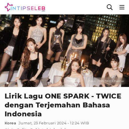
Foto : JYPETWICE/twitter
Lirik Lagu ONE SPARK - TWICE
dengan Terjemahan Bahasa
Indonesia
Korea
Jumat, 23 Februari 2024 - 12:24 WIB