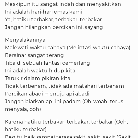
Meskipun itu sangat indah dan menyakitkan
Ini adalah hari-hari emas kami
Ya, hatiku terbakar, terbakar, terbakar
Jangan hilangkan percikan ini, sayang
Menyalakannya
Melewati waktu cahaya (Melintasi waktu cahaya)
Bersinar sangat terang
Tiba di sebuah fantasi cemerlang
Ini adalah waktu hidup kita
Terukir dalam pikiran kita
Tidak terbenam, tidak ada matahari terbenam
Percikan abadi menuju api abadi
Jangan biarkan api ini padam (Oh-woah, terus
menyala, ooh)
Karena hatiku terbakar, terbakar, terbakar (Ooh,
hatiku terbakar)
Begitu baik sampai terasa sakit, sakit, sakit (Sakit,