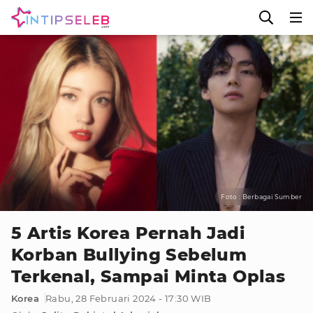
Foto : Berbagai Sumber
5 Artis Korea Pernah Jadi
Korban Bullying Sebelum
Terkenal, Sampai Minta Oplas
Korea
Rabu, 28 Februari 2024 - 17:30 WIB