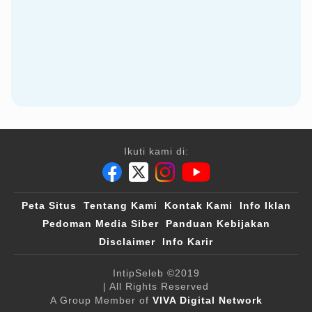
Ikuti kami di:
Peta Situs
Tentang Kami
Kontak Kami
Info Iklan
Pedoman Media Siber
Panduan Kebijakan
Disclaimer
Info Karir
IntipSeleb
©2019
| All Rights Reserved
A Group Member of
VIVA Digital Network