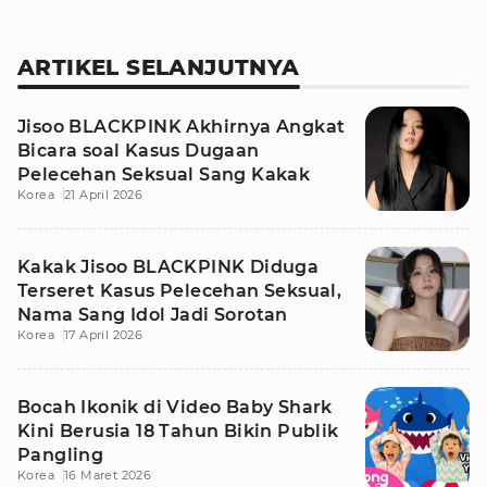
ARTIKEL SELANJUTNYA
Jisoo BLACKPINK Akhirnya Angkat
Bicara soal Kasus Dugaan
Pelecehan Seksual Sang Kakak
Korea
21 April 2026
Kakak Jisoo BLACKPINK Diduga
Terseret Kasus Pelecehan Seksual,
Nama Sang Idol Jadi Sorotan
Korea
17 April 2026
Bocah Ikonik di Video Baby Shark
Kini Berusia 18 Tahun Bikin Publik
Pangling
Korea
16 Maret 2026