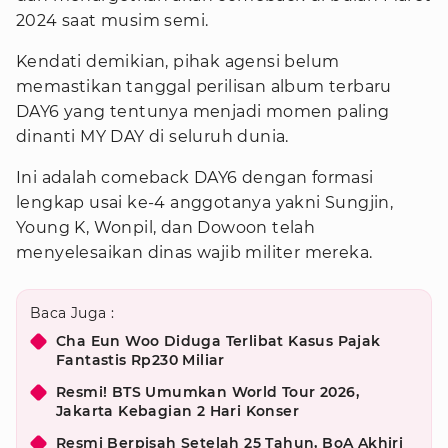
2024 saat musim semi.
Kendati demikian, pihak agensi belum
memastikan tanggal perilisan album terbaru
DAY6 yang tentunya menjadi momen paling
dinanti MY DAY di seluruh dunia.
Ini adalah comeback DAY6 dengan formasi
lengkap usai ke-4 anggotanya yakni Sungjin,
Young K, Wonpil, dan Dowoon telah
menyelesaikan dinas wajib militer mereka.
Baca Juga :
Cha Eun Woo Diduga Terlibat Kasus Pajak
Fantastis Rp230 Miliar
Resmi! BTS Umumkan World Tour 2026,
Jakarta Kebagian 2 Hari Konser
Resmi Berpisah Setelah 25 Tahun, BoA Akhiri