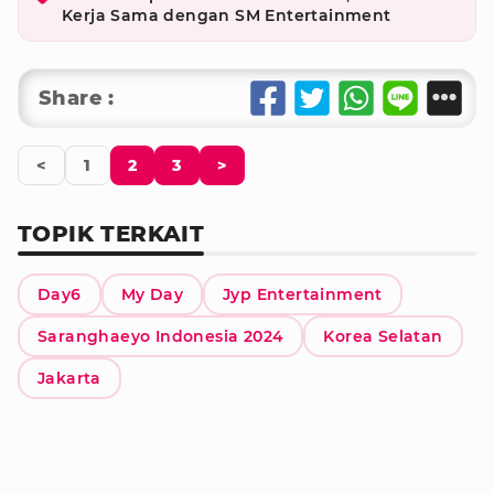
Kerja Sama dengan SM Entertainment
Share :
<
1
2
3
>
TOPIK TERKAIT
Day6
My Day
Jyp Entertainment
Saranghaeyo Indonesia 2024
Korea Selatan
Jakarta