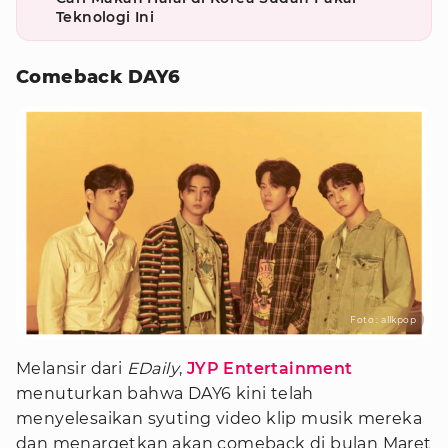
Teknologi Ini
Comeback DAY6
Foto : allkpop
Melansir dari
EDaily
,
JYP Entertainment
menuturkan bahwa DAY6 kini telah
menyelesaikan syuting video klip musik mereka
dan menargetkan akan comeback di bulan Maret