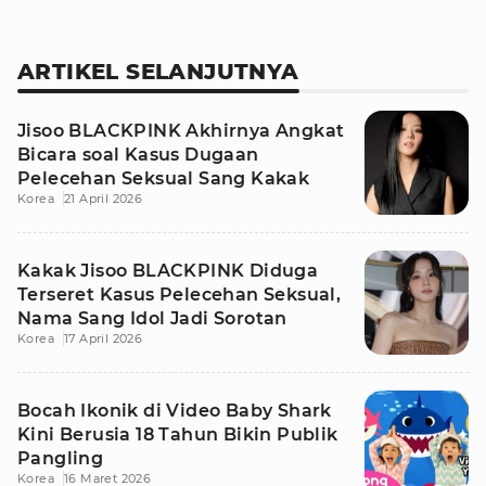
ARTIKEL SELANJUTNYA
Jisoo BLACKPINK Akhirnya Angkat
Bicara soal Kasus Dugaan
Pelecehan Seksual Sang Kakak
Korea
21 April 2026
Kakak Jisoo BLACKPINK Diduga
Terseret Kasus Pelecehan Seksual,
Nama Sang Idol Jadi Sorotan
Korea
17 April 2026
Bocah Ikonik di Video Baby Shark
Kini Berusia 18 Tahun Bikin Publik
Pangling
Korea
16 Maret 2026