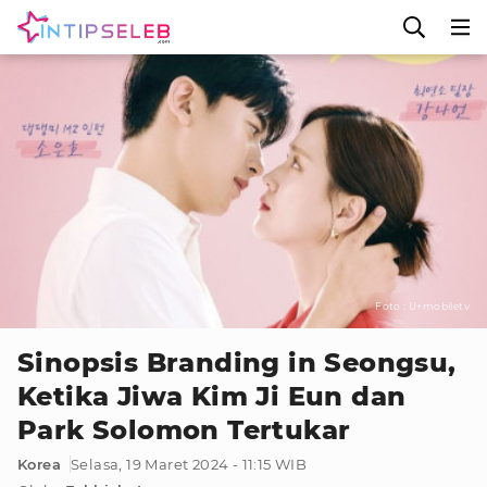
Foto : U+mobiletv
Sinopsis Branding in Seongsu,
Ketika Jiwa Kim Ji Eun dan
Park Solomon Tertukar
Korea
Selasa, 19 Maret 2024 - 11:15 WIB