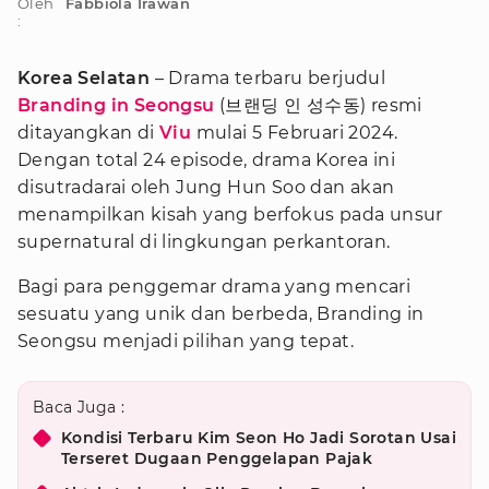
Oleh
Fabbiola Irawan
:
Korea Selatan
– Drama terbaru berjudul
Branding in Seongsu
(브랜딩 인 성수동) resmi
ditayangkan di
Viu
mulai 5 Februari 2024.
Dengan total 24 episode, drama Korea ini
disutradarai oleh Jung Hun Soo dan akan
menampilkan kisah yang berfokus pada unsur
supernatural di lingkungan perkantoran.
Bagi para penggemar drama yang mencari
sesuatu yang unik dan berbeda, Branding in
Seongsu menjadi pilihan yang tepat.
Baca Juga :
Kondisi Terbaru Kim Seon Ho Jadi Sorotan Usai
Terseret Dugaan Penggelapan Pajak