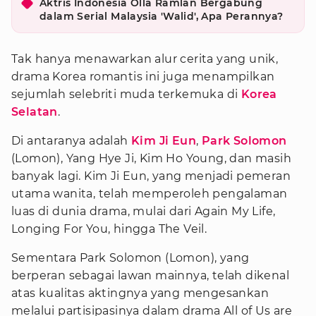
Aktris Indonesia Olla Ramlan Bergabung
dalam Serial Malaysia 'Walid', Apa Perannya?
Tak hanya menawarkan alur cerita yang unik,
drama Korea romantis ini juga menampilkan
sejumlah selebriti muda terkemuka di
Korea
Selatan
.
Di antaranya adalah
Kim Ji Eun
,
Park Solomon
(Lomon), Yang Hye Ji, Kim Ho Young, dan masih
banyak lagi. Kim Ji Eun, yang menjadi pemeran
utama wanita, telah memperoleh pengalaman
luas di dunia drama, mulai dari Again My Life,
Longing For You, hingga The Veil.
Sementara Park Solomon (Lomon), yang
berperan sebagai lawan mainnya, telah dikenal
atas kualitas aktingnya yang mengesankan
melalui partisipasinya dalam drama All of Us are