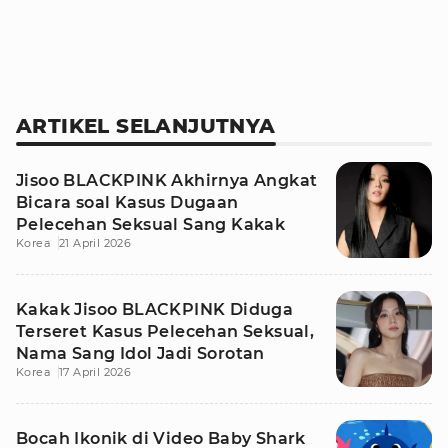
ARTIKEL SELANJUTNYA
Jisoo BLACKPINK Akhirnya Angkat
Bicara soal Kasus Dugaan
Pelecehan Seksual Sang Kakak
Korea
21 April 2026
Kakak Jisoo BLACKPINK Diduga
Terseret Kasus Pelecehan Seksual,
Nama Sang Idol Jadi Sorotan
Korea
17 April 2026
Bocah Ikonik di Video Baby Shark