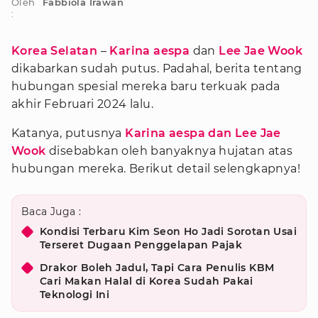
Oleh
Fabbiola Irawan
:
Korea Selatan
–
Karina aespa
dan
Lee Jae Wook
dikabarkan sudah putus. Padahal, berita tentang
hubungan spesial mereka baru terkuak pada
akhir Februari 2024 lalu.
Katanya, putusnya
Karina aespa dan Lee Jae
Wook
disebabkan oleh banyaknya hujatan atas
hubungan mereka. Berikut detail selengkapnya!
Baca Juga :
Kondisi Terbaru Kim Seon Ho Jadi Sorotan Usai
Terseret Dugaan Penggelapan Pajak
Drakor Boleh Jadul, Tapi Cara Penulis KBM
Cari Makan Halal di Korea Sudah Pakai
Teknologi Ini