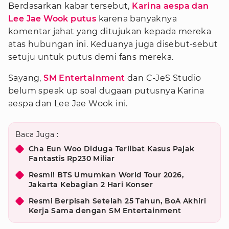
Berdasarkan kabar tersebut,
Karina aespa dan
Lee Jae Wook putus
karena banyaknya
komentar jahat yang ditujukan kepada mereka
atas hubungan ini. Keduanya juga disebut-sebut
setuju untuk putus demi fans mereka.
Sayang,
SM Entertainment
dan C-JeS Studio
belum speak up soal dugaan putusnya Karina
aespa dan Lee Jae Wook ini.
Baca Juga :
Cha Eun Woo Diduga Terlibat Kasus Pajak
Fantastis Rp230 Miliar
Resmi! BTS Umumkan World Tour 2026,
Jakarta Kebagian 2 Hari Konser
Resmi Berpisah Setelah 25 Tahun, BoA Akhiri
Kerja Sama dengan SM Entertainment