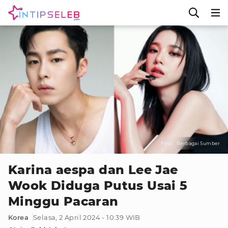
Foto : Berbagai Sumber
Karina aespa dan Lee Jae
Wook Diduga Putus Usai 5
Minggu Pacaran
Korea
Selasa, 2 April 2024 - 10:39 WIB