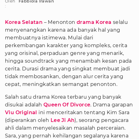
Oleh
Fabbiola Irawan
:
Korea Selatan
– Menonton
drama Korea
selalu
menyenangkan karena ada banyak hal yang
membuatnya istimewa. Mulai dari
perkembangan karakter yang kompleks, cerita
yang orisinal, perpaduan genre yang menarik,
hingga soundtrack yang menambah kesan pada
cerita. Durasi drama yang singkat membuat jadi
tidak membosankan, dengan alur cerita yang
cepat, meningkatkan semangat penonton.
Salah satu drama Korea terbaru yang banyak
disukai adalah
Queen Of Divorce
. Drama garapan
Viu Original
ini menceritakan tentang Kim Sara
(diperankan oleh
Lee Ji Ah
), seorang pengacara
ahli dalam menyelesaikan masalah perceraian.
Sara, yang pernah kehilangan segalanya karena