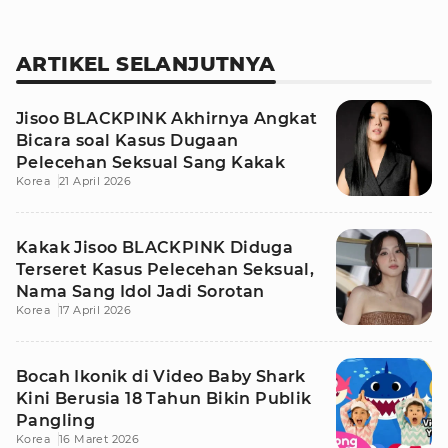
ARTIKEL SELANJUTNYA
Jisoo BLACKPINK Akhirnya Angkat
Bicara soal Kasus Dugaan
Pelecehan Seksual Sang Kakak
Korea
21 April 2026
Kakak Jisoo BLACKPINK Diduga
Terseret Kasus Pelecehan Seksual,
Nama Sang Idol Jadi Sorotan
Korea
17 April 2026
Bocah Ikonik di Video Baby Shark
Kini Berusia 18 Tahun Bikin Publik
Pangling
Korea
16 Maret 2026