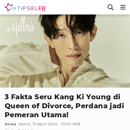
Foto : Imbc
3 Fakta Seru Kang Ki Young di
Queen of Divorce, Perdana jadi
Pemeran Utama!
Korea
Senin, 15 April 2024 - 15:00 WIB