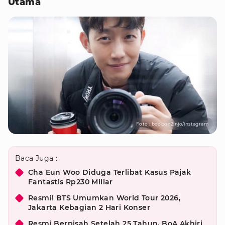
Utama
Foto : booboo2injo/instagram
Baca Juga :
Cha Eun Woo Diduga Terlibat Kasus Pajak
Fantastis Rp230 Miliar
Resmi! BTS Umumkan World Tour 2026,
Jakarta Kebagian 2 Hari Konser
Resmi Berpisah Setelah 25 Tahun, BoA Akhiri