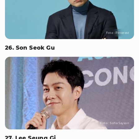
Foto : Pinterest
26. Son Seok Gu
Foto : Sofia Sayson
27. Lee Seung Gi