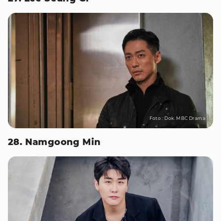
Foto : Dok. MBC Drama
28. Namgoong Min