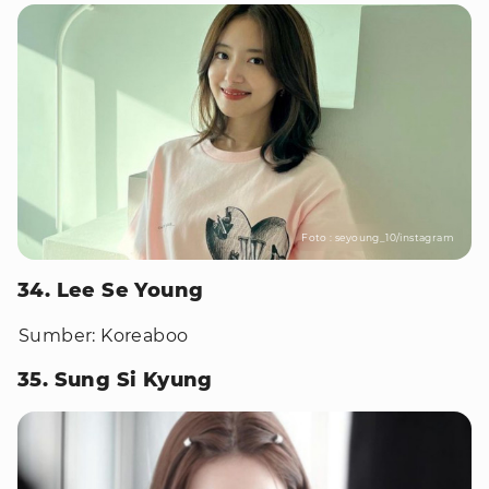
Foto : seyoung_10/instagram
34. Lee Se Young
Sumber: Koreaboo
35. Sung Si Kyung