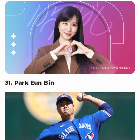
Foto : Twitter/Wilbros Live
31. Park Eun Bin