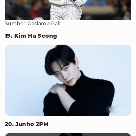
Sumber: Gaslamp Ball
19. Kim Ha Seong
Foto : Naver
20. Junho 2PM