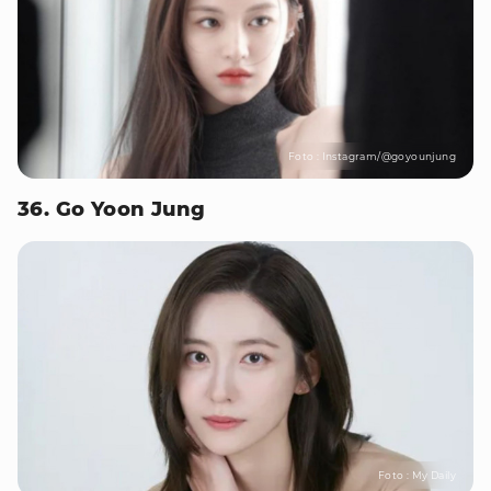
Foto : Instagram/@goyounjung
36. Go Yoon Jung
Foto : My Daily