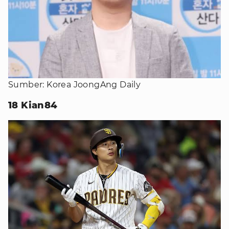
Sumber: Korea JoongAng Daily
18 Kian84