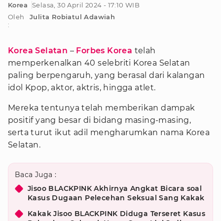
Korea
Selasa, 30 April 2024 - 17:10 WIB
Oleh
Julita Robiatul Adawiah
:
Korea Selatan
–
Forbes Korea
telah
memperkenalkan 40 selebriti Korea Selatan
paling berpengaruh, yang berasal dari kalangan
idol Kpop, aktor, aktris, hingga atlet.
Mereka tentunya telah memberikan dampak
positif yang besar di bidang masing-masing,
serta turut ikut adil mengharumkan nama Korea
Selatan.
Baca Juga :
Jisoo BLACKPINK Akhirnya Angkat Bicara soal
Kasus Dugaan Pelecehan Seksual Sang Kakak
Kakak Jisoo BLACKPINK Diduga Terseret Kasus