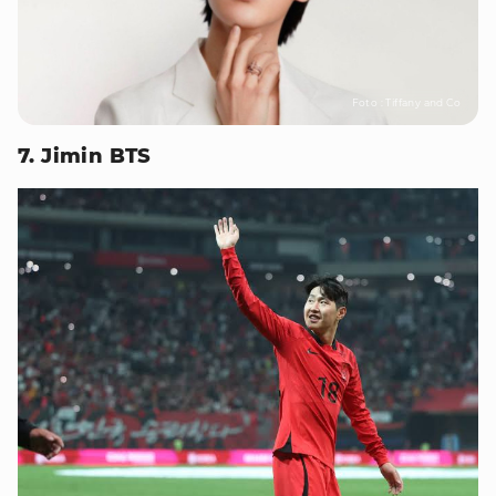
Foto : Tiffany and Co
7. Jimin BTS