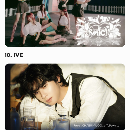
Foto : ivestarship/instagram
10. IVE
Foto : CHAEUNWOO_offcl/twitter