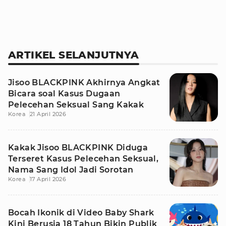
ARTIKEL SELANJUTNYA
Jisoo BLACKPINK Akhirnya Angkat
Bicara soal Kasus Dugaan
Pelecehan Seksual Sang Kakak
Korea
21 April 2026
Kakak Jisoo BLACKPINK Diduga
Terseret Kasus Pelecehan Seksual,
Nama Sang Idol Jadi Sorotan
Korea
17 April 2026
Bocah Ikonik di Video Baby Shark
Kini Berusia 18 Tahun Bikin Publik