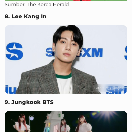
Sumber: The Korea Herald
8. Lee Kang In
Foto : Getty Images
9. Jungkook BTS