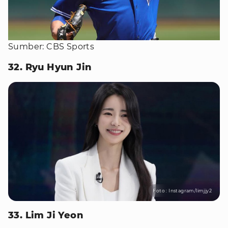
Sumber: CBS Sports
32. Ryu Hyun Jin
Foto : Instagram/limjjy2
33. Lim Ji Yeon