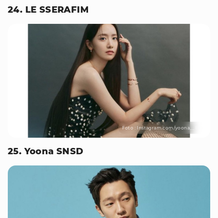
24. LE SSERAFIM
Foto : Instagram.com/yoona__lim
25. Yoona SNSD