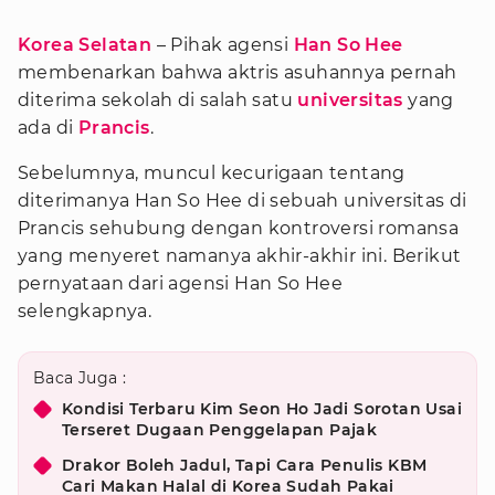
Korea Selatan
– Pihak agensi
Han So Hee
membenarkan bahwa aktris asuhannya pernah
diterima sekolah di salah satu
universitas
yang
ada di
Prancis
.
Sebelumnya, muncul kecurigaan tentang
diterimanya Han So Hee di sebuah universitas di
Prancis sehubung dengan kontroversi romansa
yang menyeret namanya akhir-akhir ini. Berikut
pernyataan dari agensi Han So Hee
selengkapnya.
Baca Juga :
Kondisi Terbaru Kim Seon Ho Jadi Sorotan Usai
Terseret Dugaan Penggelapan Pajak
Drakor Boleh Jadul, Tapi Cara Penulis KBM
Cari Makan Halal di Korea Sudah Pakai