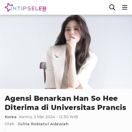
Foto : Pinterest
Agensi Benarkan Han So Hee
Diterima di Universitas Prancis
Korea
Kamis, 2 Mei 2024 - 12:30 WIB
Oleh
Julita Robiatul Adawiah
: