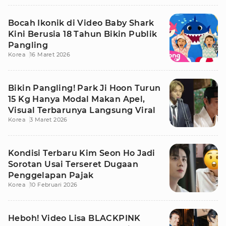
Bocah Ikonik di Video Baby Shark
Kini Berusia 18 Tahun Bikin Publik
Pangling
Korea
16 Maret 2026
Bikin Pangling! Park Ji Hoon Turun
15 Kg Hanya Modal Makan Apel,
Visual Terbarunya Langsung Viral
Korea
3 Maret 2026
Kondisi Terbaru Kim Seon Ho Jadi
Sorotan Usai Terseret Dugaan
Penggelapan Pajak
Korea
10 Februari 2026
Heboh! Video Lisa BLACKPINK