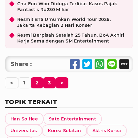
Cha Eun Woo Diduga Terlibat Kasus Pajak
Fantastis Rp230 Miliar
Resmi! BTS Umumkan World Tour 2026,
Jakarta Kebagian 2 Hari Konser
Resmi Berpisah Setelah 25 Tahun, BoA Akhiri
Kerja Sama dengan SM Entertainment
Share :
<
1
2
3
>
TOPIK TERKAIT
Han So Hee
9ato Entertainment
Universitas
Korea Selatan
Aktris Korea