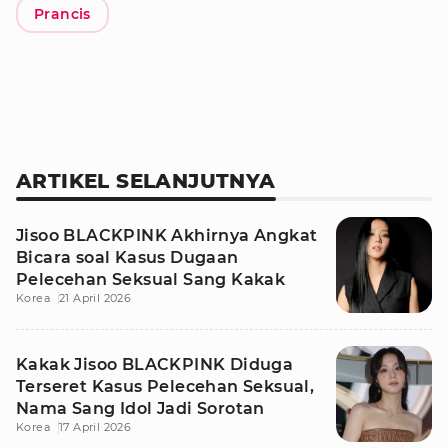
Prancis
ARTIKEL SELANJUTNYA
Jisoo BLACKPINK Akhirnya Angkat
Bicara soal Kasus Dugaan
Pelecehan Seksual Sang Kakak
Korea
21 April 2026
Kakak Jisoo BLACKPINK Diduga
Terseret Kasus Pelecehan Seksual,
Nama Sang Idol Jadi Sorotan
Korea
17 April 2026