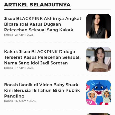
ARTIKEL SELANJUTNYA
Jisoo BLACKPINK Akhirnya Angkat
Bicara soal Kasus Dugaan
Pelecehan Seksual Sang Kakak
Korea
21 April 2026
Kakak Jisoo BLACKPINK Diduga
Terseret Kasus Pelecehan Seksual,
Nama Sang Idol Jadi Sorotan
Korea
17 April 2026
Bocah Ikonik di Video Baby Shark
Kini Berusia 18 Tahun Bikin Publik
Pangling
Korea
16 Maret 2026