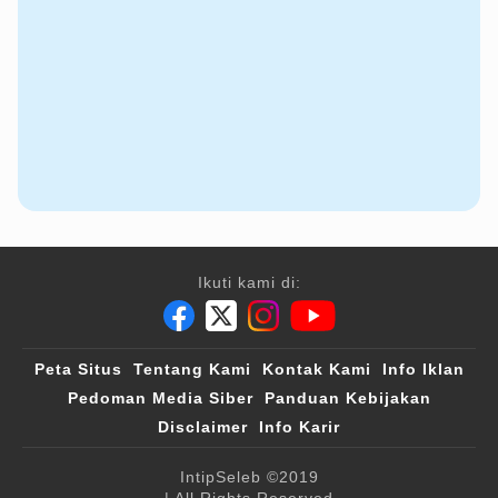
Ikuti kami di:
Peta Situs
Tentang Kami
Kontak Kami
Info Iklan
Pedoman Media Siber
Panduan Kebijakan
Disclaimer
Info Karir
IntipSeleb
©2019