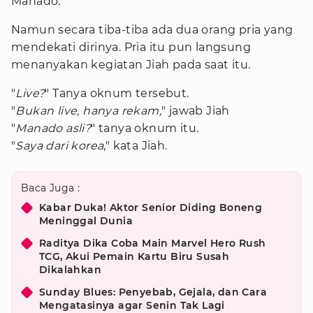
Manado.
Namun secara tiba-tiba ada dua orang pria yang
mendekati dirinya. Pria itu pun langsung
menanyakan kegiatan Jiah pada saat itu.
"
Live?
" Tanya oknum tersebut.
"
Bukan live, hanya rekam,
" jawab Jiah
"
Manado asli?
" tanya oknum itu.
"
Saya dari korea
," kata Jiah.
Baca Juga :
Kabar Duka! Aktor Senior Diding Boneng
Meninggal Dunia
Raditya Dika Coba Main Marvel Hero Rush
TCG, Akui Pemain Kartu Biru Susah
Dikalahkan
Sunday Blues: Penyebab, Gejala, dan Cara
Mengatasinya agar Senin Tak Lagi