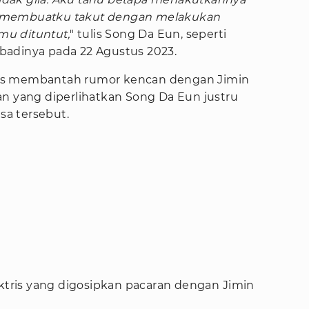
 membuatku takut dengan melakukan
u dituntut,
" tulis Song Da Eun, seperti
ribadinya pada 22 Agustus 2023.
as membantah rumor kencan dengan Jimin
an yang diperlihatkan Song Da Eun justru
a tersebut.
aktris yang digosipkan pacaran dengan Jimin