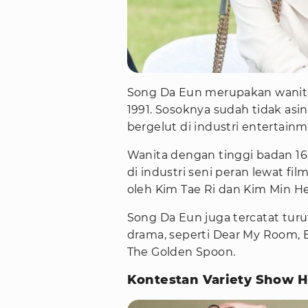
Song Da Eun merupakan wanita a
1991. Sosoknya sudah tidak asin
bergelut di industri entertainm
Wanita dengan tinggi badan 16
di industri seni peran lewat f
oleh Kim Tae Ri dan Kim Min He
Song Da Eun juga tercatat tur
drama, seperti Dear My Room, 
The Golden Spoon.
Kontestan Variety Show He