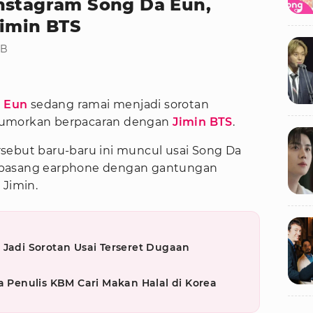
nstagram Song Da Eun,
Jimin BTS
IB
 Eun
sedang ramai menjadi sorotan
rumorkan berpacaran dengan
Jimin BTS
.
sebut baru-baru ini muncul usai Song Da
 pasang earphone dengan gantungan
 Jimin.
 Jadi Sorotan Usai Terseret Dugaan
a Penulis KBM Cari Makan Halal di Korea