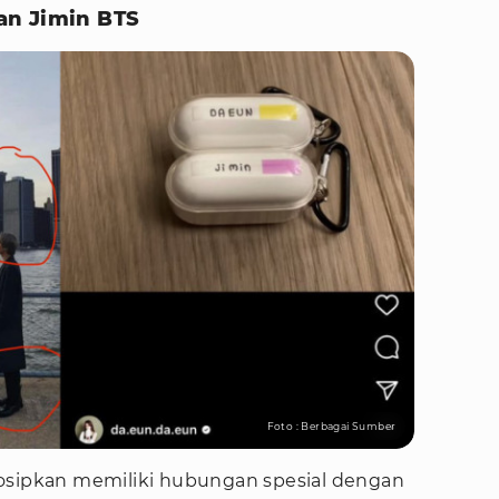
an Jimin BTS
Foto : Berbagai Sumber
osipkan memiliki hubungan spesial dengan