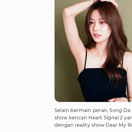
Selain bermain peran, Song Da
show kencan Heart Signal 2 ya
dengan reality show Dear My R