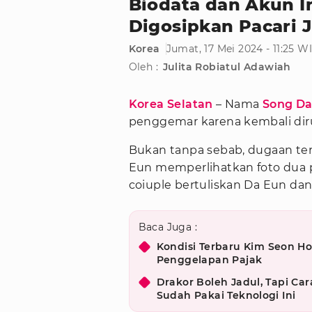
Biodata dan Akun I
Digosipkan Pacari 
Korea
Jumat, 17 Mei 2024 - 11:25 W
Oleh :
Julita Robiatul Adawiah
Korea Selatan
– Nama
Song Da
penggemar karena kembali di
Bukan tanpa sebab, dugaan ter
Eun memperlihatkan foto dua
coiuple bertuliskan Da Eun dan
Baca Juga :
Kondisi Terbaru Kim Seon Ho
Penggelapan Pajak
Drakor Boleh Jadul, Tapi Car
Sudah Pakai Teknologi Ini