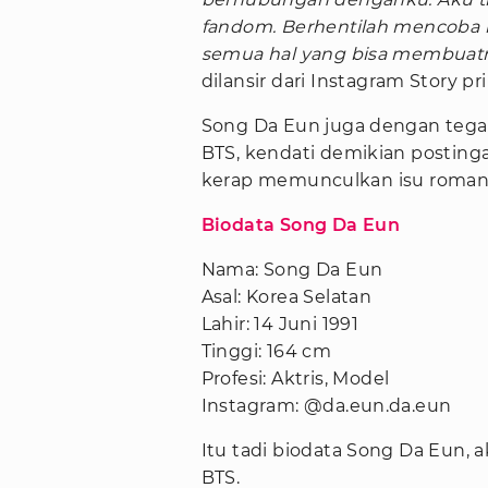
fandom. Berhentilah mencoba
semua hal yang bisa membuatm
dilansir dari Instagram Story p
Song Da Eun juga dengan teg
BTS, kendati demikian posting
kerap memunculkan isu romans
Biodata Song Da Eun
Nama: Song Da Eun
Asal: Korea Selatan
Lahir: 14 Juni 1991
Tinggi: 164 cm
Profesi: Aktris, Model
Instagram: @da.eun.da.eun
Itu tadi biodata Song Da Eun, 
BTS.