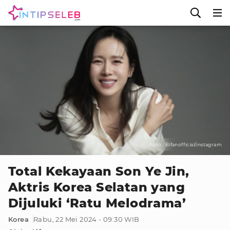
Foto : Bifanofficial/instagram
Total Kekayaan Son Ye Jin,
Aktris Korea Selatan yang
Dijuluki ‘Ratu Melodrama’
Korea
Rabu, 22 Mei 2024 - 09:30 WIB