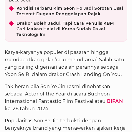
Baca Juga :
Kondisi Terbaru Kim Seon Ho Jadi Sorotan Usai
Terseret Dugaan Penggelapan Pajak
Drakor Boleh Jadul, Tapi Cara Penulis KBM
Cari Makan Halal di Korea Sudah Pakai
Teknologi Ini
Karya-karyanya populer di pasaran hingga
mendapatkan gelar ‘ratu melodrama’. Salah satu
yang paling digemari adalah perannya sebagai
Yoon Se Ri dalam drakor Crash Landing On You.
Tak heran bila Son Ye Jin resmi dinobatkan
sebagai Actor of the Year di acara Bucheon
International Fantastic Film Festival atau
BIFAN
ke-28 tahun 2024.
Popularitas Son Ye Jin terbukti dengan
banyaknya brand yang menawarkan ajakan kerja