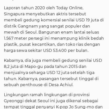
Laporan tahun 2020 oleh Today Online,
Singapura menyebutkan aktris tersebut
membeli gedung komersial senilai USD 19 juta di
distrik Gangnam yang sangat populer dan
mewah di Seoul. Bangunan enam lantai seluas
1.567 meter persegi ini menampung klinik bedah
plastik, pusat kecantikan, dan toko rias dengan
harga sewa sekitar USD 53.400 per bulan.
Kabarnya, dia juga membeli gedung senilai USD
8,2 juta di Mapo-gu pada tahun 2015 dan
menjualnya seharga USD 12 juta setelah tiga
tahun. Kabarnya, pasangan tersebut tinggal di
sebuah penthouse di Desa Achiul.
Lingkungan ramah lingkungan di provinsi
Gyeonggi dekat Seoul ini juga dikenal sebagai
tempat tinggal penyanyi K-pop Jo Sung-mo dan