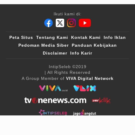
Ikuti kami di:
Peta Situs
Tentang Kami
Kontak Kami
Info Iklan
Pedoman Media Siber
Panduan Kebijakan
Disclaimer
Info Karir
IntipSeleb
©2019
| All Rights Reserved
A Group Member of
VIVA Digital Network