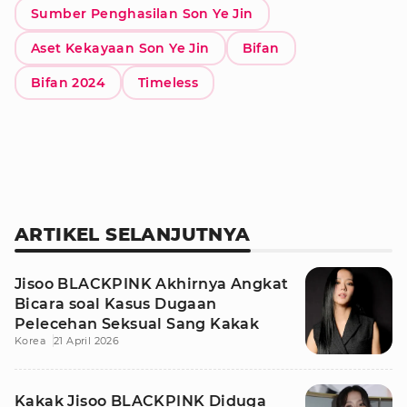
Sumber Penghasilan Son Ye Jin
Aset Kekayaan Son Ye Jin
Bifan
Bifan 2024
Timeless
ARTIKEL SELANJUTNYA
Jisoo BLACKPINK Akhirnya Angkat
Bicara soal Kasus Dugaan
Pelecehan Seksual Sang Kakak
Korea
21 April 2026
Kakak Jisoo BLACKPINK Diduga