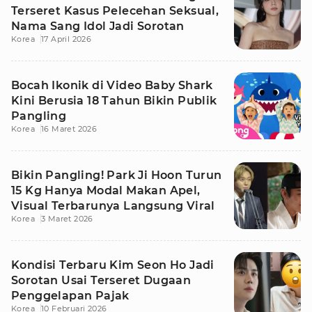
Terseret Kasus Pelecehan Seksual,
Nama Sang Idol Jadi Sorotan
Korea
17 April 2026
Bocah Ikonik di Video Baby Shark
Kini Berusia 18 Tahun Bikin Publik
Pangling
Korea
16 Maret 2026
Bikin Pangling! Park Ji Hoon Turun
15 Kg Hanya Modal Makan Apel,
Visual Terbarunya Langsung Viral
Korea
3 Maret 2026
Kondisi Terbaru Kim Seon Ho Jadi
Sorotan Usai Terseret Dugaan
Penggelapan Pajak
Korea
10 Februari 2026