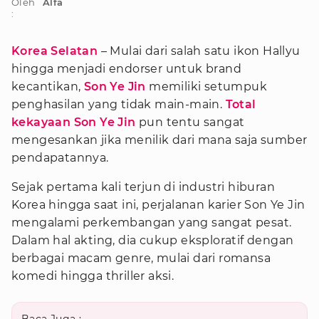
Oleh
Alfa
:
Korea Selatan
– Mulai dari salah satu ikon Hallyu
hingga menjadi endorser untuk brand
kecantikan,
Son Ye Jin
memiliki setumpuk
penghasilan yang tidak main-main.
Total
kekayaan Son Ye Jin
pun tentu sangat
mengesankan jika menilik dari mana saja sumber
pendapatannya.
Sejak pertama kali terjun di industri hiburan
Korea hingga saat ini, perjalanan karier Son Ye Jin
mengalami perkembangan yang sangat pesat.
Dalam hal akting, dia cukup eksploratif dengan
berbagai macam genre, mulai dari romansa
komedi hingga thriller aksi.