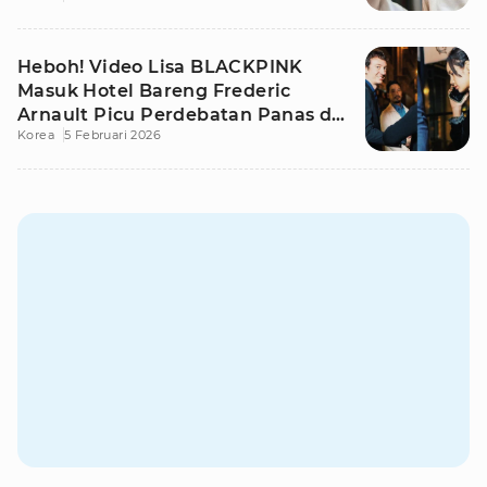
Heboh! Video Lisa BLACKPINK
Masuk Hotel Bareng Frederic
Arnault Picu Perdebatan Panas di
Korea
5 Februari 2026
Medsos