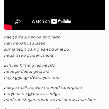
naege deullyeowa eodirado
nan neukkil su isseo
sumaneun bamgwa eodumedo
nega isseo gwaenchana
jichyeo hime gyeoweodo
neoege daeul geol ara
naye gijeogi dweeojun neo
naege malhaejweo neoreul saranghae
eonjena ne gyeote isseulge
modeun shigan modeun nal neowa hamkke