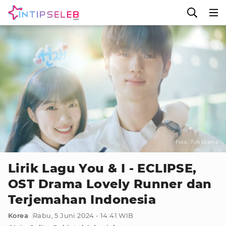
Foto : TvN Drama
Lirik Lagu You & I - ECLIPSE,
OST Drama Lovely Runner dan
Terjemahan Indonesia
Korea
Rabu, 5 Juni 2024 - 14:41 WIB