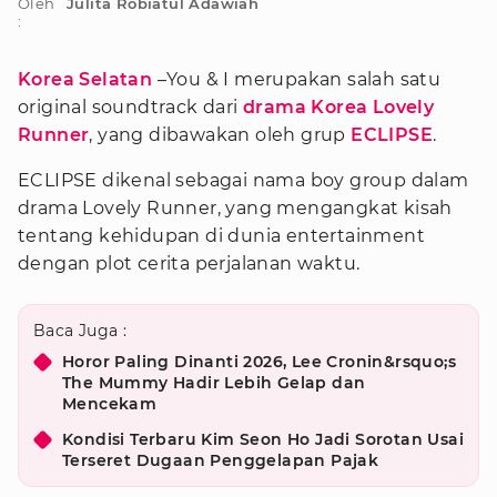
Oleh
Julita Robiatul Adawiah
:
Korea Selatan
–You & I merupakan salah satu
original soundtrack dari
drama Korea
Lovely
Runner
, yang dibawakan oleh grup
ECLIPSE
.
ECLIPSE dikenal sebagai nama boy group dalam
drama Lovely Runner, yang mengangkat kisah
tentang kehidupan di dunia entertainment
dengan plot cerita perjalanan waktu.
Baca Juga :
Horor Paling Dinanti 2026, Lee Cronin&rsquo;s
The Mummy Hadir Lebih Gelap dan
Mencekam
Kondisi Terbaru Kim Seon Ho Jadi Sorotan Usai
Terseret Dugaan Penggelapan Pajak