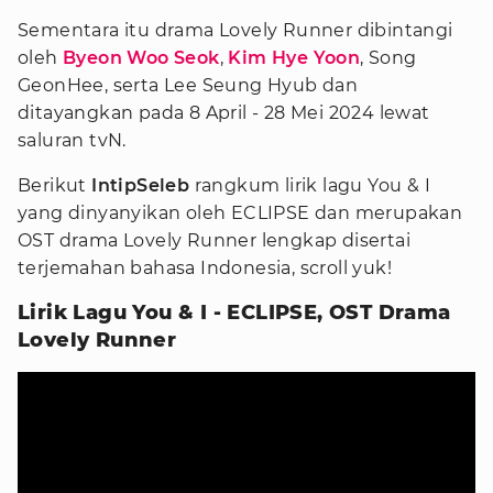
Sementara itu drama Lovely Runner dibintangi
oleh
Byeon Woo Seok
,
Kim Hye Yoon
, Song
GeonHee, serta Lee Seung Hyub dan
ditayangkan pada 8 April - 28 Mei 2024 lewat
saluran tvN.
Berikut
IntipSeleb
rangkum lirik lagu You & I
yang dinyanyikan oleh ECLIPSE dan merupakan
OST drama Lovely Runner lengkap disertai
terjemahan bahasa Indonesia, scroll yuk!
Lirik Lagu You & I - ECLIPSE, OST Drama
Lovely Runner