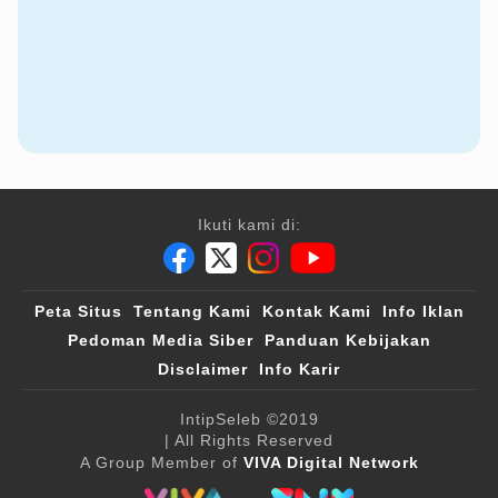
Ikuti kami di:
Peta Situs
Tentang Kami
Kontak Kami
Info Iklan
Pedoman Media Siber
Panduan Kebijakan
Disclaimer
Info Karir
IntipSeleb
©2019
| All Rights Reserved
A Group Member of
VIVA Digital Network