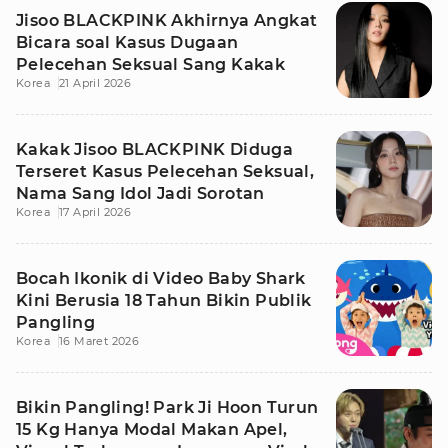
Jisoo BLACKPINK Akhirnya Angkat
Bicara soal Kasus Dugaan
Pelecehan Seksual Sang Kakak
Korea
21 April 2026
Kakak Jisoo BLACKPINK Diduga
Terseret Kasus Pelecehan Seksual,
Nama Sang Idol Jadi Sorotan
Korea
17 April 2026
Bocah Ikonik di Video Baby Shark
Kini Berusia 18 Tahun Bikin Publik
Pangling
Korea
16 Maret 2026
Bikin Pangling! Park Ji Hoon Turun
15 Kg Hanya Modal Makan Apel,