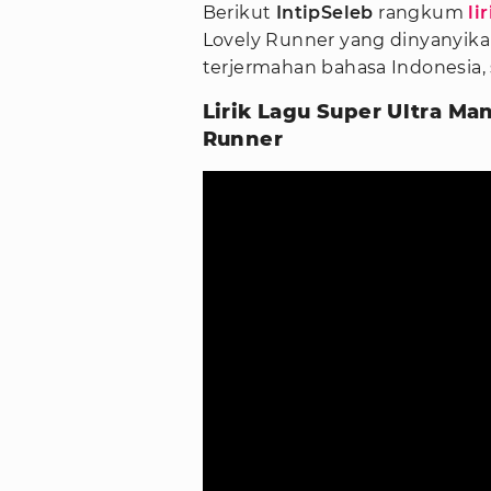
Berikut
IntipSeleb
rangkum
li
Lovely Runner yang dinyanyik
terjermahan bahasa Indonesia, s
Lirik Lagu Super Ultra M
Runner