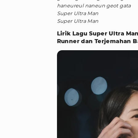
haneureul naneun geot gata
Super Ultra Man
Super Ultra Man
Lirik Lagu Super Ultra M
Runner dan Terjemahan B