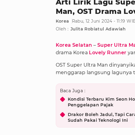
Arti Lirik Lagu Sup
Man, OST Drama Lo
Korea
Rabu, 12 Juni 2024 - 11:19 WI
Oleh :
Julita Robiatul Adawiah
Korea Selatan
–
Super Ultra M
drama Korea
Lovely Runner
yan
OST Super Ultra Man dinyanyik
menggarap langsung lagunya te
Baca Juga :
Kondisi Terbaru Kim Seon Ho
Penggelapan Pajak
Drakor Boleh Jadul, Tapi Car
Sudah Pakai Teknologi Ini