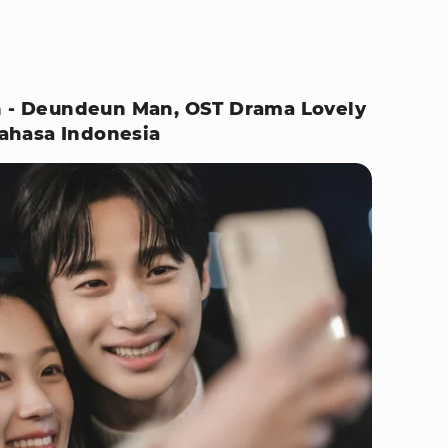
an - Deundeun Man, OST Drama Lovely
ahasa Indonesia