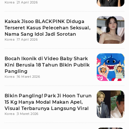
Korea
21 April 2026
Kakak Jisoo BLACKPINK Diduga
Terseret Kasus Pelecehan Seksual,
Nama Sang Idol Jadi Sorotan
Korea
17 April 2026
Bocah Ikonik di Video Baby Shark
Kini Berusia 18 Tahun Bikin Publik
Pangling
Korea
16 Maret 2026
Bikin Pangling! Park Ji Hoon Turun
15 Kg Hanya Modal Makan Apel,
Visual Terbarunya Langsung Viral
Korea
3 Maret 2026