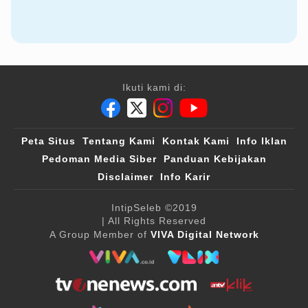
Ikuti kami di:
Peta Situs
Tentang Kami
Kontak Kami
Info Iklan
Pedoman Media Siber
Panduan Kebijakan
Disclaimer
Info Karir
IntipSeleb
©2019
| All Rights Reserved
A Group Member of
VIVA Digital Network