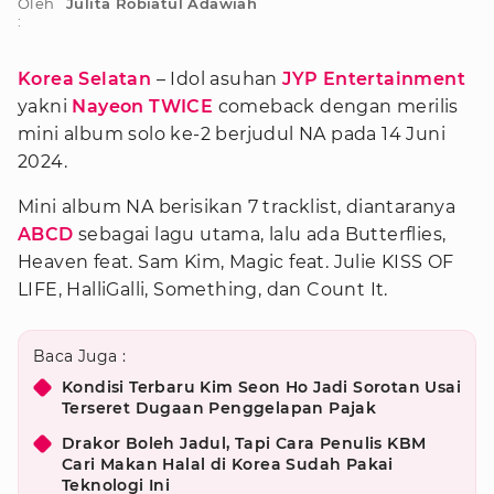
Oleh
Julita Robiatul Adawiah
:
Korea Selatan
– Idol asuhan
JYP Entertainment
yakni
Nayeon TWICE
comeback dengan merilis
mini album solo ke-2 berjudul NA pada 14 Juni
2024.
Mini album NA berisikan 7 tracklist, diantaranya
ABCD
sebagai lagu utama, lalu ada Butterflies,
Heaven feat. Sam Kim, Magic feat. Julie KISS OF
LIFE, HalliGalli, Something, dan Count It.
Baca Juga :
Kondisi Terbaru Kim Seon Ho Jadi Sorotan Usai
Terseret Dugaan Penggelapan Pajak
Drakor Boleh Jadul, Tapi Cara Penulis KBM
Cari Makan Halal di Korea Sudah Pakai
Teknologi Ini