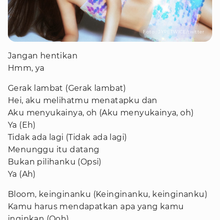
Foto : JYPETWICE/twitter
Jangan hentikan
Hmm, ya
Gerak lambat (Gerak lambat)
Hei, aku melihatmu menatapku dan
Aku menyukainya, oh (Aku menyukainya, oh)
Ya (Eh)
Tidak ada lagi (Tidak ada lagi)
Menunggu itu datang
Bukan pilihanku (Opsi)
Ya (Ah)
Bloom, keinginanku (Keinginanku, keinginanku)
Kamu harus mendapatkan apa yang kamu
inginkan (Ooh)