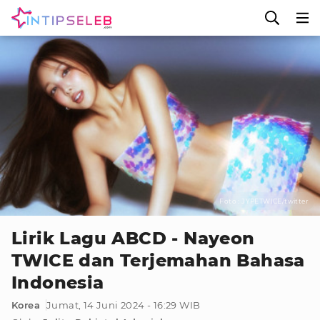
Foto : JYPETWICE/twitter
Lirik Lagu ABCD - Nayeon
TWICE dan Terjemahan Bahasa
Indonesia
Korea
Jumat, 14 Juni 2024 - 16:29 WIB