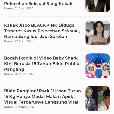
Pelecehan Seksual Sang Kakak
Korea
21 April 2026
Kakak Jisoo BLACKPINK Diduga
Terseret Kasus Pelecehan Seksual,
Nama Sang Idol Jadi Sorotan
Korea
17 April 2026
Bocah Ikonik di Video Baby Shark
Kini Berusia 18 Tahun Bikin Publik
Pangling
Korea
16 Maret 2026
Bikin Pangling! Park Ji Hoon Turun
15 Kg Hanya Modal Makan Apel,
Visual Terbarunya Langsung Viral
Korea
3 Maret 2026