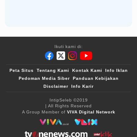
Ikuti kami di:
Peta Situs
Tentang Kami
Kontak Kami
Info Iklan
Pedoman Media Siber
Panduan Kebijakan
Disclaimer
Info Karir
IntipSeleb
©2019
| All Rights Reserved
A Group Member of
VIVA Digital Network