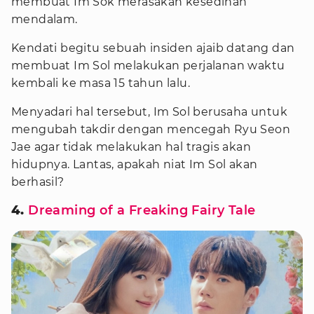
membuat Im Sok merasakan kesedihan
mendalam.
Kendati begitu sebuah insiden ajaib datang dan
membuat Im Sol melakukan perjalanan waktu
kembali ke masa 15 tahun lalu.
Menyadari hal tersebut, Im Sol berusaha untuk
mengubah takdir dengan mencegah Ryu Seon
Jae agar tidak melakukan hal tragis akan
hidupnya. Lantas, apakah niat Im Sol akan
berhasil?
4.
Dreaming of a Freaking Fairy Tale