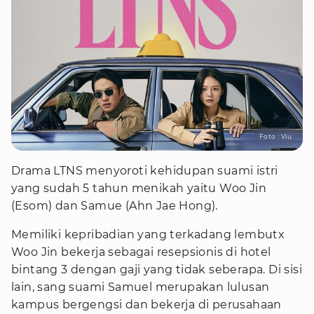
Foto : Viu
Drama LTNS menyoroti kehidupan suami istri
yang sudah 5 tahun menikah yaitu Woo Jin
(Esom) dan Samue (Ahn Jae Hong).
Memiliki kepribadian yang terkadang lembutx
Woo Jin bekerja sebagai resepsionis di hotel
bintang 3 dengan gaji yang tidak seberapa. Di sisi
lain, sang suami Samuel merupakan lulusan
kampus bergengsi dan bekerja di perusahaan