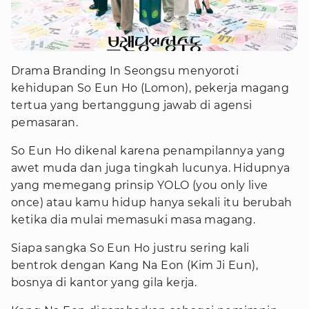
Foto : VIU
Drama Branding In Seongsu menyoroti
kehidupan So Eun Ho (Lomon), pekerja magang
tertua yang bertanggung jawab di agensi
pemasaran.
So Eun Ho dikenal karena penampilannya yang
awet muda dan juga tingkah lucunya. Hidupnya
yang memegang prinsip YOLO (you only live
once) atau kamu hidup hanya sekali itu berubah
ketika dia mulai memasuki masa magang.
Siapa sangka So Eun Ho justru sering kali
bentrok dengan Kang Na Eon (Kim Ji Eun),
bosnya di kantor yang gila kerja.