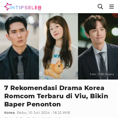
Foto : JTBC Drama
7 Rekomendasi Drama Korea
Romcom Terbaru di Viu, Bikin
Baper Penonton
Korea
Rabu, 10 Juli 2024 - 18:22 WIB