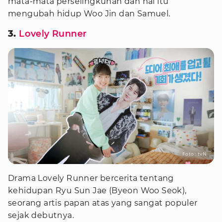
mata-mata perselingkuhan dan hal itu
mengubah hidup Woo Jin dan Samuel.
3.
Lovely Runner
Foto : tvN
Drama Lovely Runner bercerita tentang
kehidupan Ryu Sun Jae (Byeon Woo Seok),
seorang artis papan atas yang sangat populer
sejak debutnya.