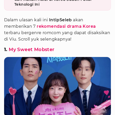
Teknologi Ini
Dalam ulasan kali ini
IntipSeleb
akan
memberikan 7
rekomendasi drama Korea
terbaru bergenre romcom yang dapat disaksikan
di Viu. Scroll yuk selengkapnya!
1.
My Sweet Mobster
Foto : JTBC