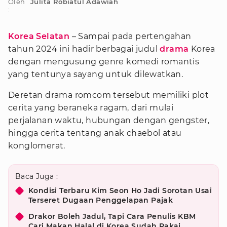
Oleh
Julita Robiatul Adawiah
:
Korea Selatan
– Sampai pada pertengahan
tahun 2024 ini hadir berbagai judul
drama
Korea
dengan mengusung genre komedi romantis
yang tentunya sayang untuk dilewatkan.
Deretan drama romcom tersebut memiliki plot
cerita yang beraneka ragam, dari mulai
perjalanan waktu, hubungan dengan gengster,
hingga cerita tentang anak chaebol atau
konglomerat.
Baca Juga :
Kondisi Terbaru Kim Seon Ho Jadi Sorotan Usai
Terseret Dugaan Penggelapan Pajak
Drakor Boleh Jadul, Tapi Cara Penulis KBM
Cari Makan Halal di Korea Sudah Pakai