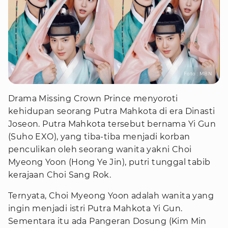
Foto : MBN
Drama Missing Crown Prince menyoroti
kehidupan seorang Putra Mahkota di era Dinasti
Joseon. Putra Mahkota tersebut bernama Yi Gun
(Suho EXO), yang tiba-tiba menjadi korban
penculikan oleh seorang wanita yakni Choi
Myeong Yoon (Hong Ye Jin), putri tunggal tabib
kerajaan Choi Sang Rok.
Ternyata, Choi Myeong Yoon adalah wanita yang
ingin menjadi istri Putra Mahkota Yi Gun.
Sementara itu ada Pangeran Dosung (Kim Min