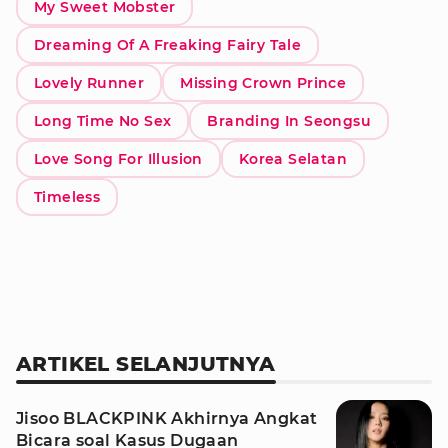
My Sweet Mobster
Dreaming Of A Freaking Fairy Tale
Lovely Runner
Missing Crown Prince
Long Time No Sex
Branding In Seongsu
Love Song For Illusion
Korea Selatan
Timeless
ARTIKEL SELANJUTNYA
Jisoo BLACKPINK Akhirnya Angkat
Bicara soal Kasus Dugaan