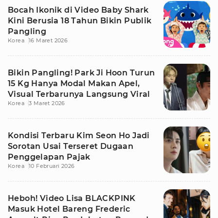
Bocah Ikonik di Video Baby Shark
Kini Berusia 18 Tahun Bikin Publik
Pangling
Korea
16 Maret 2026
Bikin Pangling! Park Ji Hoon Turun
15 Kg Hanya Modal Makan Apel,
Visual Terbarunya Langsung Viral
Korea
3 Maret 2026
Kondisi Terbaru Kim Seon Ho Jadi
Sorotan Usai Terseret Dugaan
Penggelapan Pajak
Korea
10 Februari 2026
Heboh! Video Lisa BLACKPINK
Masuk Hotel Bareng Frederic