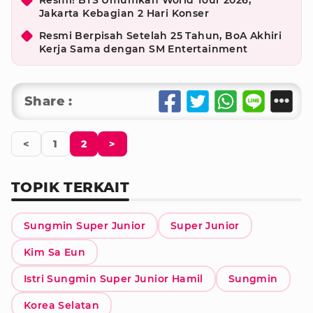
Resmi! BTS Umumkan World Tour 2026,
Jakarta Kebagian 2 Hari Konser
Resmi Berpisah Setelah 25 Tahun, BoA Akhiri
Kerja Sama dengan SM Entertainment
Share :
<
1
2
>
TOPIK TERKAIT
Sungmin Super Junior
Super Junior
Kim Sa Eun
Istri Sungmin Super Junior Hamil
Sungmin
Korea Selatan