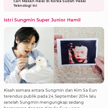
Cari Makan Halal di Korea Sudah Pakai
Teknologi Ini
Istri Sungmin Super Junior Hamil
Foto : _liustudio_/instagram
Kisah asmara antara Sungmin dan Kim Sa Eun
terendus publik pada 24 September 2014 lalu
setelah Sungmin mengungkap sedang