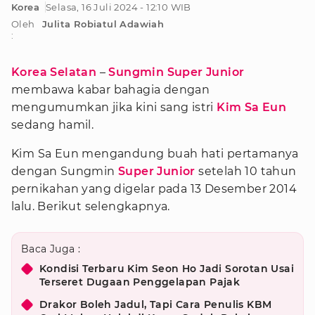
Korea
Selasa, 16 Juli 2024 - 12:10 WIB
Oleh
Julita Robiatul Adawiah
:
Korea Selatan
–
Sungmin Super Junior
membawa kabar bahagia dengan
mengumumkan jika kini sang istri
Kim Sa Eun
sedang hamil.
Kim Sa Eun mengandung buah hati pertamanya
dengan Sungmin
Super Junior
setelah 10 tahun
pernikahan yang digelar pada 13 Desember 2014
lalu. Berikut selengkapnya.
Baca Juga :
Kondisi Terbaru Kim Seon Ho Jadi Sorotan Usai
Terseret Dugaan Penggelapan Pajak
Drakor Boleh Jadul, Tapi Cara Penulis KBM