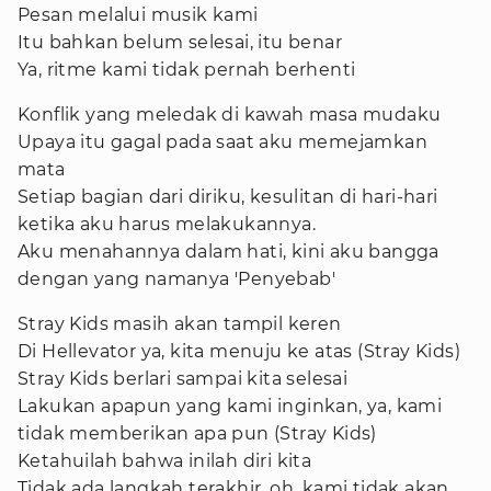
Pesan melalui musik kami
Itu bahkan belum selesai, itu benar
Ya, ritme kami tidak pernah berhenti
Konflik yang meledak di kawah masa mudaku
Upaya itu gagal pada saat aku memejamkan
mata
Setiap bagian dari diriku, kesulitan di hari-hari
ketika aku harus melakukannya.
Aku menahannya dalam hati, kini aku bangga
dengan yang namanya 'Penyebab'
Stray Kids masih akan tampil keren
Di Hellevator ya, kita menuju ke atas (Stray Kids)
Stray Kids berlari sampai kita selesai
Lakukan apapun yang kami inginkan, ya, kami
tidak memberikan apa pun (Stray Kids)
Ketahuilah bahwa inilah diri kita
Tidak ada langkah terakhir, oh, kami tidak akan