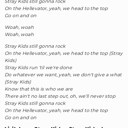
Stray Kids still gonna rock
On the Hellevator, yeah, we head to the top
Go on and on
Woah, woah
Woah, woah
Stray Kids still gonna rock
On the Hellevator, yeah, we head to the top (Stray
Kids)
Stray Kids run 'til we're done
Do whatever we want, yeah, we don't give a what
(Stray Kids)
Know that this is who we are
There ain't no last step out, oh, we'll never stop
Stray Kids still gonna rock
On the Hellevator, yeah, we head to the top
Go on and on