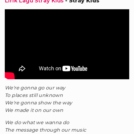
Lirik Lagu Stray Kids
- Stray Kids
We're gonna go our way
To places still unknown
We're gonna show the way
We made it on our own
We do what we wanna do
The message through our music