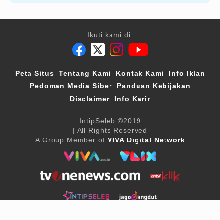
Ikuti kami di:
Peta Situs
Tentang Kami
Kontak Kami
Info Iklan
Pedoman Media Siber
Panduan Kebijakan
Disclaimer
Info Karir
IntipSeleb
©2019
| All Rights Reserved
A Group Member of
VIVA Digital Network