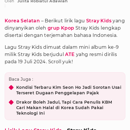
Oleh
Julita Robiatul Adawiah
:
Korea Selatan
– Berikut lirik lagu
Stray Kids
yang
dinyanyikan oleh
grup Kpop
Stray Kids lengkap
disertai dengan terjemahan bahasa Indonesia.
Lagu Stray Kids dimuat dalam mini album ke-9
milik Stray Kids berjudul
ATE
yahg resmi dirilis
pada 19 Juli 2024. Scroll yuk!
Baca Juga :
Kondisi Terbaru Kim Seon Ho Jadi Sorotan Usai
Terseret Dugaan Penggelapan Pajak
Drakor Boleh Jadul, Tapi Cara Penulis KBM
Cari Makan Halal di Korea Sudah Pakai
Teknologi Ini