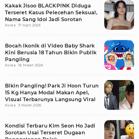
Kakak Jisoo BLACKPINK Diduga
Terseret Kasus Pelecehan Seksual,
Nama Sang Idol Jadi Sorotan
Korea
17 April 2026
Bocah Ikonik di Video Baby Shark
Kini Berusia 18 Tahun Bikin Publik
Pangling
Korea
16 Maret 2026
Bikin Pangling! Park Ji Hoon Turun
15 Kg Hanya Modal Makan Apel,
Visual Terbarunya Langsung Viral
Korea
3 Maret 2026
Kondisi Terbaru Kim Seon Ho Jadi
Sorotan Usai Terseret Dugaan