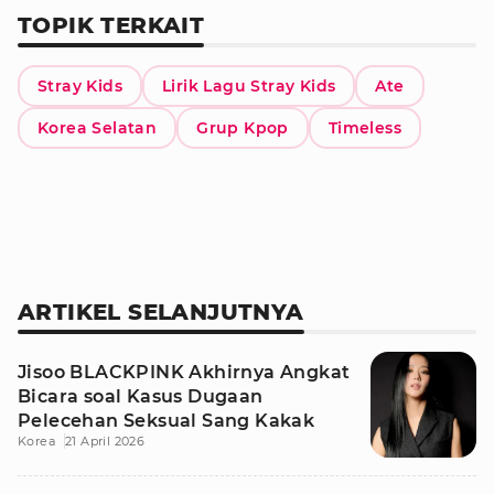
TOPIK TERKAIT
Stray Kids
Lirik Lagu Stray Kids
Ate
Korea Selatan
Grup Kpop
Timeless
ARTIKEL SELANJUTNYA
Jisoo BLACKPINK Akhirnya Angkat
Bicara soal Kasus Dugaan
Pelecehan Seksual Sang Kakak
Korea
21 April 2026