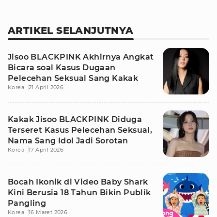
ARTIKEL SELANJUTNYA
Jisoo BLACKPINK Akhirnya Angkat
Bicara soal Kasus Dugaan
Pelecehan Seksual Sang Kakak
Korea
21 April 2026
Kakak Jisoo BLACKPINK Diduga
Terseret Kasus Pelecehan Seksual,
Nama Sang Idol Jadi Sorotan
Korea
17 April 2026
Bocah Ikonik di Video Baby Shark
Kini Berusia 18 Tahun Bikin Publik
Pangling
Korea
16 Maret 2026