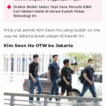
Drakor Boleh Jadul, Tapi Cara Penulis KBM
Cari Makan Halal di Korea Sudah Pakai
Teknologi Ini
Intip yuk potret Kim Seon Ho yang sudah
on the
way
ke Jakarta lewat ulasan di bawah ini.
Kim Seon Ho OTW ke Jakarta
Foto : KOREA Dispatch/YouTube