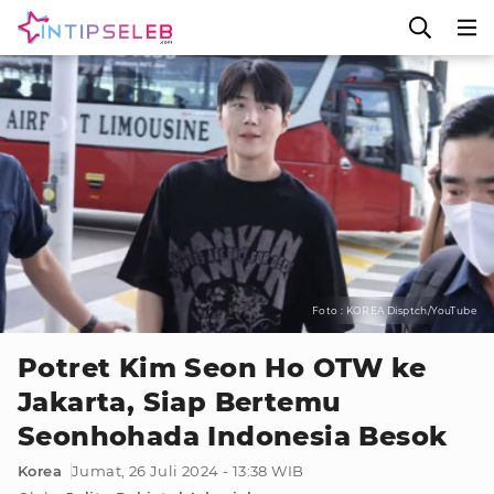
Foto : KOREA Disptch/YouTube
Potret Kim Seon Ho OTW ke
Jakarta, Siap Bertemu
Seonhohada Indonesia Besok
Korea
Jumat, 26 Juli 2024 - 13:38 WIB